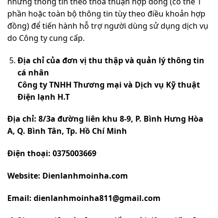
những thông tin theo thỏa thuận hợp đồng (có thể 1
phần hoặc toàn bộ thông tin tùy theo điều khoản hợp
đồng) để tiến hành hỗ trợ người dùng sử dụng dịch vụ
do Công ty cung cấp.
Địa chỉ của đơn vị thu thập và quản lý thông tin
cá nhân
Công ty TNHH Thương mại và Dịch vụ Kỹ thuật
Điện lạnh H.T
Địa
chỉ: 8/3a đường liên khu 8-9, P. Bình Hưng Hòa
A, Q. Bình Tân, Tp. Hồ Chí Minh
Điện thoại: 0375003669
Website: Dienlanhmoinha.com
Email:
dienlanhmoinha811@gmail.com