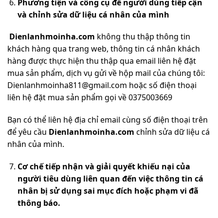
Phương tiện và công cụ để người dùng tiếp cận
và chỉnh sửa dữ liệu cá nhân của mình
Dienlanhmoinha.com
không thu thập thông tin
khách hàng qua trang web, thông tin cá nhân khách
hàng được thực hiện thu thập qua email liên hệ đặt
mua sản phẩm, dịch vụ gửi về hộp mail của chúng tôi:
Dienlanhmoinha811@gmail.com hoặc số điện thoại
liên hệ đặt mua sản phẩm gọi về 0375003669
Bạn có thể liên hệ địa chỉ email cùng số điện thoại trên
để yêu cầu
Dienlanhmoinha.com
chỉnh sửa dữ liệu cá
nhân của mình.
Cơ chế tiếp nhận và giải quyết khiếu nại của
người tiêu dùng liên quan đến việc thông tin cá
nhân bị sử dụng sai mục đích hoặc phạm vi đã
thông báo.