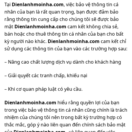
Tại
Dienlanhmoinha.com
, việc bảo vệ thông tin cá
nhân của bạn là rất quan trọng, bạn được đảm bảo
rằng thông tin cung cấp cho chúng tôi sẽ được bảo
mật
Dienlanhmoinha.com
cam kết không chia sẻ,
bán hoặc cho thuê thông tin cá nhân của bạn cho bất
kỳ người nào khác.
Dienlanhmoinha.com
cam kết chỉ
sử dụng các thông tin của bạn vào các trường hợp sau:
– Nâng cao chất lượng dịch vụ dành cho khách hàng
– Giải quyết các tranh chấp, khiếu nại
– Khi cơ quan pháp luật có yêu cầu.
Dienlanhmoinha.com
hiểu rằng quyền lợi của bạn
trong việc bảo vệ thông tin cá nhân cũng chính là trách
nhiệm của chúng tôi nên trong bất kỳ trường hợp có
thắc mắc, góp ý nào liên quan đến chính sách bảo mật
của
Dienlanhmoinha.com
, và liên quan đến việc