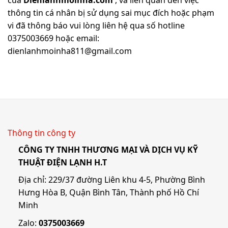
thông tin cá nhân bị sử dụng sai mục đích hoặc phạm
vi đã thông báo vui lòng liên hệ qua số hotline
0375003669 hoặc email:
dienlanhmoinha811@gmail.com
Thông tin công ty
CÔNG TY TNHH THƯƠNG MẠI VÀ DỊCH VỤ KỸ
THUẬT ĐIỆN LẠNH H.T
Địa chỉ: 229/37 đường Liên khu 4-5, Phường Bình
Hưng Hòa B, Quận Bình Tân, Thành phố Hồ Chí
Minh
Zalo:
0375003669