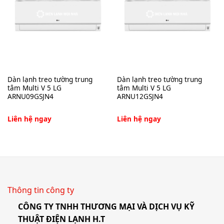
Dàn lạnh treo tường trung
Dàn lạnh treo tường trung
tâm Multi V 5 LG
tâm Multi V 5 LG
ARNU09GSJN4
ARNU12GSJN4
Liên hệ ngay
Liên hệ ngay
Thông tin công ty
CÔNG TY TNHH THƯƠNG MẠI VÀ DỊCH VỤ KỸ
THUẬT ĐIỆN LẠNH H.T