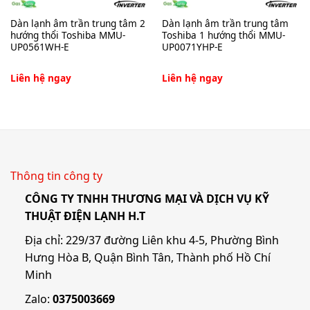
Dàn lạnh âm trần trung tâm 2
Dàn lạnh âm trần trung tâm
hướng thổi Toshiba MMU-
Toshiba 1 hướng thổi MMU-
UP0561WH-E
UP0071YHP-E
Liên hệ ngay
Liên hệ ngay
Thông tin công ty
CÔNG TY TNHH THƯƠNG MẠI VÀ DỊCH VỤ KỸ
THUẬT ĐIỆN LẠNH H.T
Địa chỉ: 229/37 đường Liên khu 4-5, Phường Bình
Hưng Hòa B, Quận Bình Tân, Thành phố Hồ Chí
Minh
Zalo:
0375003669