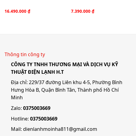
16.490.000
₫
7.390.000
₫
Thông tin công ty
CÔNG TY TNHH THƯƠNG MẠI VÀ DỊCH VỤ KỸ
THUẬT ĐIỆN LẠNH H.T
Địa chỉ: 229/37 đường Liên khu 4-5, Phường Bình
Hưng Hòa B, Quận Bình Tân, Thành phố Hồ Chí
Minh
Zalo:
0375003669
Hotline:
0375003669
Mail:
dienlanhmoinha811@gmail.com