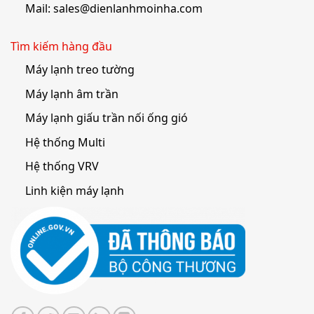
Mail:
sales@dienlanhmoinha.com
Tìm kiếm hàng đầu
Máy lạnh treo tường
Máy lạnh âm trần
Máy lạnh giấu trần nối ống gió
Hệ thống Multi
Hệ thống VRV
Linh kiện máy lạnh