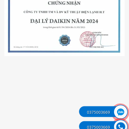
0375003669
0375003669