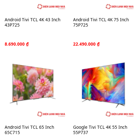
Android Tivi TCL 4K 43 Inch
Android Tivi TCL 4K 75 Inch
43P725
75P725
8.690.000
₫
22.490.000
₫
Android Tivi TCL 65 Inch
Google Tivi TCL 4K 55 Inch
65C715
55P737