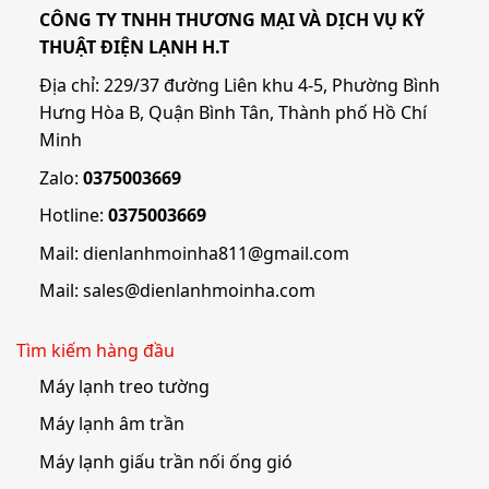
CÔNG TY TNHH THƯƠNG MẠI VÀ DỊCH VỤ KỸ
THUẬT ĐIỆN LẠNH H.T
Địa chỉ: 229/37 đường Liên khu 4-5, Phường Bình
Hưng Hòa B, Quận Bình Tân, Thành phố Hồ Chí
Minh
Zalo:
0375003669
Hotline:
0375003669
Mail:
dienlanhmoinha811@gmail.com
Mail:
sales@dienlanhmoinha.com
Tìm kiếm hàng đầu
Máy lạnh treo tường
Máy lạnh âm trần
Máy lạnh giấu trần nối ống gió