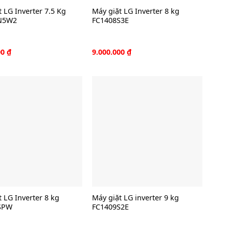
 LG Inverter 7.5 Kg
Máy giặt LG Inverter 8 kg
N5W2
FC1408S3E
00
₫
9.000.000
₫
 LG Inverter 8 kg
Máy giặt LG inverter 9 kg
SPW
FC1409S2E