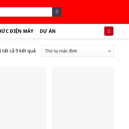
HỨC ĐIỆN MÁY
DỰ ÁN
ị tất cả 9 kết quả