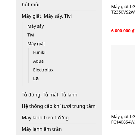
hút mùi
Máy giặt LG
T2350VS2W
Máy giặt, Máy sấy, Tivi
Máy sấy
6.000.000
₫
Tivi
Máy giặt
Funiki
Aqua
Electrolux
LG
Tủ đông, Tủ mát, Tủ lạnh
Hệ thống cấp khí tươi trung tâm
Máy giặt LG
Máy lạnh treo tường
FC1408S4W
Máy lạnh âm trần