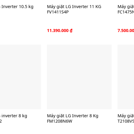
 Inverter 10.5 kg
Máy giặt LG Inverter 11 KG
Máy giặt
FV1411S4P
FC1475
11.390.000
₫
7.500.0
 inverter 8 kg
Máy giặt LG Inverter 8 Kg
Máy giặt
2
FM1208N6W
T2108V