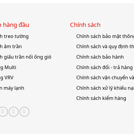
́m hàng đầu
Chính sách
h treo tường
Chính sách bảo mật thông
h âm trần
Chính sách và quy định t
h giấu trần nối ống gió
Chính sách bảo hành
g Multi
Chính sách đổi - trả hàng
ng VRV
Chính sách vận chuyển v
ện máy lạnh
Chính sách xử lý khiếu nạ
Chính sách kiểm hàng