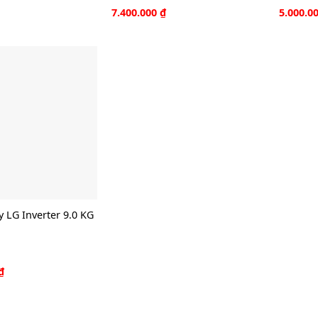
7.400.000
₫
5.000.0
y LG Inverter 9.0 KG
₫