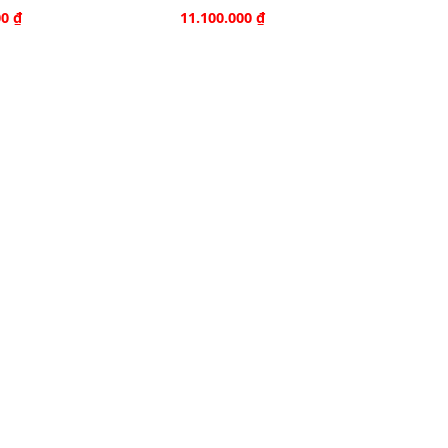
00
₫
11.100.000
₫