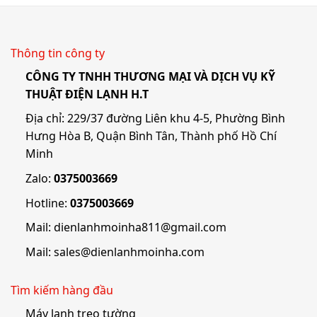
Thông tin công ty
CÔNG TY TNHH THƯƠNG MẠI VÀ DỊCH VỤ KỸ
THUẬT ĐIỆN LẠNH H.T
Địa chỉ: 229/37 đường Liên khu 4-5, Phường Bình
Hưng Hòa B, Quận Bình Tân, Thành phố Hồ Chí
Minh
Zalo:
0375003669
Hotline:
0375003669
Mail:
dienlanhmoinha811@gmail.com
Mail:
sales@dienlanhmoinha.com
Tìm kiếm hàng đầu
Máy lạnh treo tường