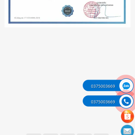
0375003669
0375003669