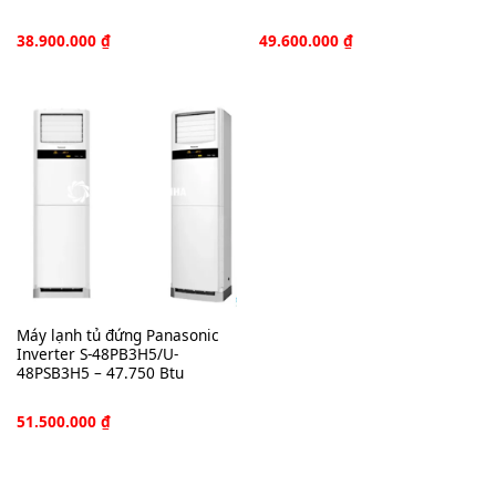
38.900.000
₫
49.600.000
₫
Máy lạnh tủ đứng Panasonic
Inverter S-48PB3H5/U-
48PSB3H5 – 47.750 Btu
51.500.000
₫