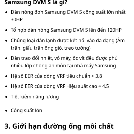
Samsung DVM S là gì?
Dàn nóng đơn Samsung DVM S công suất lớn nhất
30HP
Tổ hợp dàn nóng Samsung DVM S lên đến 120HP
Chủng loại dàn lạnh được kết nối vào đa dạng (Âm
trần, giấu trần ống gió, treo tường)
Dàn trao đổi nhiệt, vỏ máy, ốc vít đều được phủ
nhiều lớp chống ăn mòn tại nhà máy Samsung
Hệ số EER của dòng VRF tiêu chuẩn ≈ 3.8
Hệ số EER của dòng VRF Hiệu suất cao ≈ 4.5
Tiết kiệm năng lượng
Công suất lớn
3. Giới hạn đường ống môi chất