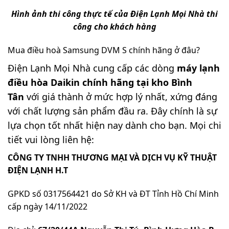
Hình ảnh thi công thực tế của Điện Lạnh Mọi Nhà thi
công cho khách hàng
Mua điều hoà
Samsung DVM S
chính hãng ở đâu?
Điện Lạnh Mọi Nhà cung cấp các dòng
máy lạnh
điều hòa Daikin chính hãng tại kho Bình
Tân
với giá thành ở mức hợp lý nhất, xứng đáng
với chất lượng sản phẩm đầu ra. Đây chính là sự
lựa chọn tốt nhất hiện nay dành cho bạn. Mọi chi
tiết vui lòng liên hệ:
CÔNG TY TNHH THƯƠNG MẠI VÀ DỊCH VỤ KỸ THUẬT
ĐIỆN LẠNH H.T
GPKD số 0317564421 do Sở KH và ĐT Tỉnh Hồ Chí Minh
cấp ngày 14/11/2022