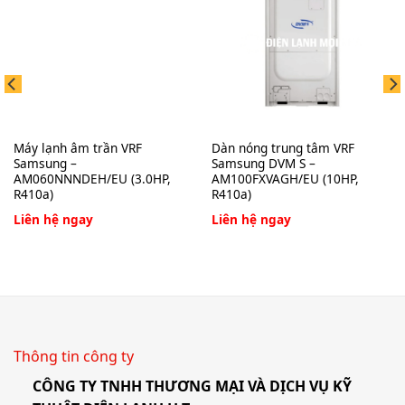
Máy lạnh âm trần VRF
Dàn nóng trung tâm VRF
Samsung –
Samsung DVM S –
AM060NNNDEH/EU (3.0HP,
AM100FXVAGH/EU (10HP,
R410a)
R410a)
Liên hệ ngay
Liên hệ ngay
Thông tin công ty
CÔNG TY TNHH THƯƠNG MẠI VÀ DỊCH VỤ KỸ