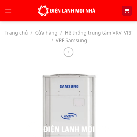
Skip
to
content
Trang chủ
/
Cửa hàng
/
Hệ thống trung tâm VRV, VRF
/
VRF Samsung