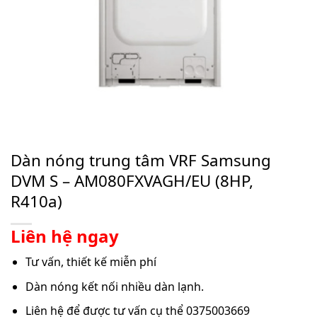
Dàn nóng trung tâm VRF Samsung
DVM S – AM080FXVAGH/EU (8HP,
R410a)
Liên hệ ngay
Tư vấn, thiết kế miễn phí
Dàn nóng kết nối nhiều dàn lạnh.
Liên hệ để được tư vấn cụ thể 0375003669