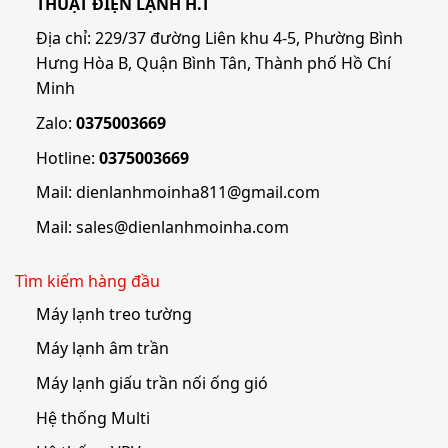
THUẬT ĐIỆN LẠNH H.T
Địa chỉ: 229/37 đường Liên khu 4-5, Phường Bình
Hưng Hòa B, Quận Bình Tân, Thành phố Hồ Chí
Minh
Zalo:
0375003669
Hotline:
0375003669
Mail:
dienlanhmoinha811@gmail.com
Mail:
sales@dienlanhmoinha.com
Tìm kiếm hàng đầu
Máy lạnh treo tường
Máy lạnh âm trần
Máy lạnh giấu trần nối ống gió
Hệ thống Multi