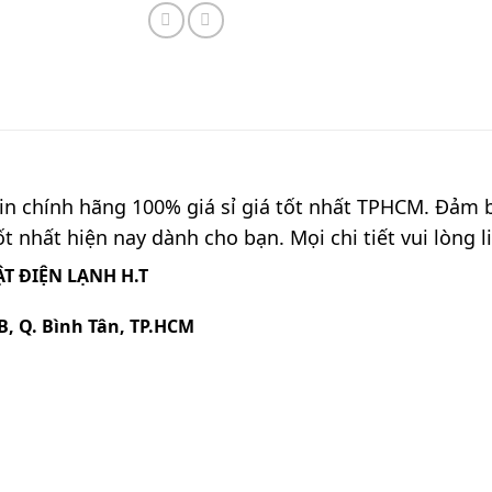
n chính hãng 100% giá sỉ giá tốt nhất TPHCM. Đảm bả
t nhất hiện nay dành cho bạn. Mọi chi tiết vui lòng l
T ĐIỆN LẠNH H.T
B, Q. Bình Tân, TP.HCM