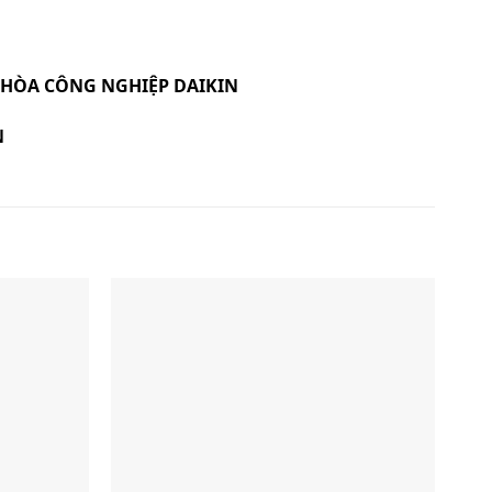
ỀU HÒA CÔNG NGHIỆP DAIKIN
N