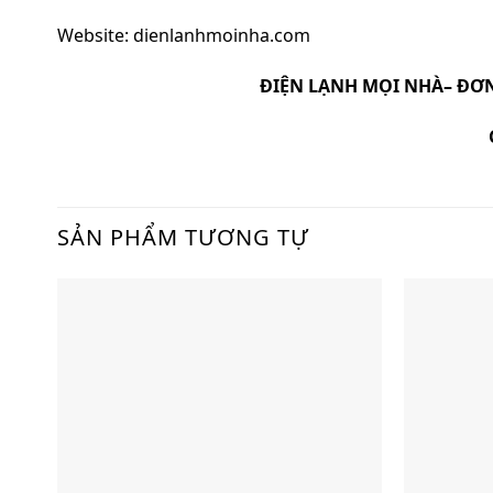
Website: dienlanhmoinha.com
ĐIỆN LẠNH MỌI NHÀ
– ĐƠN
SẢN PHẨM TƯƠNG TỰ