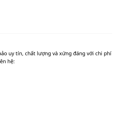
o uy tín, chất lượng và xứng đáng với chi phí
iên hệ: