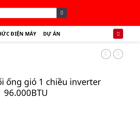
HỨC ĐIỆN MÁY
DỰ ÁN
 ống gió 1 chiều inverter
 96.000BTU