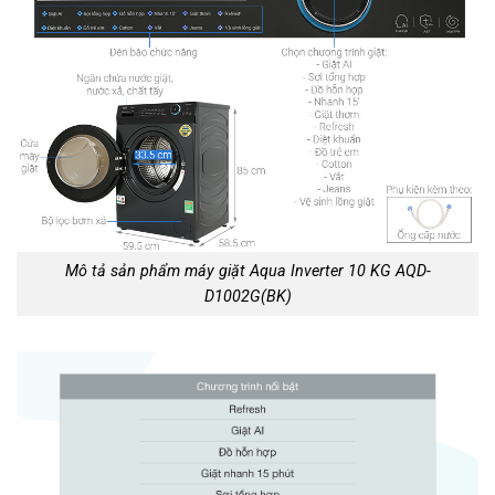
Mô tả sản phẩm máy giặt Aqua Inverter 10 KG AQD-
D1002G(BK)