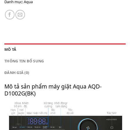
Danh mục:
Aqua
MÔ TẢ
THÔNG TIN BỔ SUNG
ĐÁNH GIÁ (0)
Mô tả sản phẩm máy giặt Aqua AQD-
D1002G(BK)