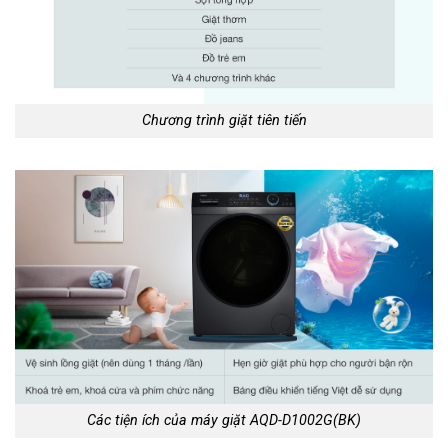
Chương trình giặt tiên tiến
Các tiện ích của máy giặt AQD-D1002G(BK)