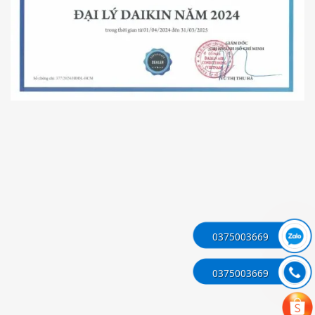
0375003669
0375003669