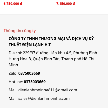
6.750.000
₫
7.150.000
₫
Thông tin công ty
CÔNG TY TNHH THƯƠNG MẠI VÀ DỊCH VỤ KỸ
THUẬT ĐIỆN LẠNH H.T
Địa chỉ: 229/37 đường Liên khu 4-5, Phường Bình
Hưng Hòa B, Quận Bình Tân, Thành phố Hồ Chí
Minh
Zalo:
0375003669
Hotline:
0375003669
Mail:
dienlanhmoinha811@gmail.com
Mail:
sales@dienlanhmoinha.com