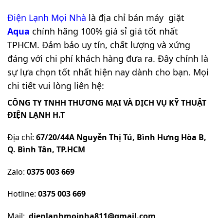
Điện Lạnh Mọi Nhà
là địa chỉ bán máy
giặt
Aqua
chính hãng 100% giá sỉ giá tốt nhất
TPHCM. Đảm bảo uy tín, chất lượng và xứng
đáng với chi phí khách hàng đưa ra. Đây chính là
sự lựa chọn tốt nhất hiện nay dành cho bạn. Mọi
chi tiết vui lòng liên hệ:
CÔNG TY TNHH THƯƠNG MẠI VÀ DỊCH VỤ KỸ THUẬT
ĐIỆN LẠNH H.T
Địa chỉ:
67/20/44A Nguyễn Thị Tú, Bình Hưng Hòa B,
Q. Bình Tân, TP.HCM
Zalo:
0375 003 669
Hotline:
0375 003 669
Mail:
dienlanhmoinha811@gmail.com