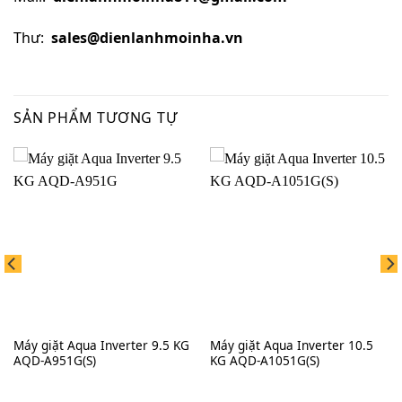
Thư:
sales@dienlanhmoinha.vn
SẢN PHẨM TƯƠNG TỰ
Máy giặt Aqua Inverter 9.5 KG
Máy giặt Aqua Inverter 10.5
AQD-A951G(S)
KG AQD-A1051G(S)