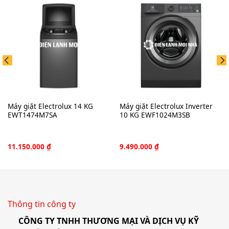
Máy giặt Electrolux 14 KG
Máy giặt Electrolux Inverter
EWT1474M7SA
10 KG EWF1024M3SB
11.150.000
₫
9.490.000
₫
Thông tin công ty
CÔNG TY TNHH THƯƠNG MẠI VÀ DỊCH VỤ KỸ