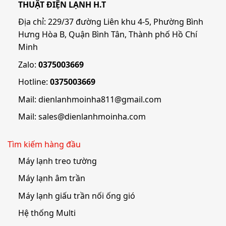
THUẬT ĐIỆN LẠNH H.T
Địa chỉ: 229/37 đường Liên khu 4-5, Phường Bình
Hưng Hòa B, Quận Bình Tân, Thành phố Hồ Chí
Minh
Zalo:
0375003669
Hotline:
0375003669
Mail:
dienlanhmoinha811@gmail.com
Mail:
sales@dienlanhmoinha.com
Tìm kiếm hàng đầu
Máy lạnh treo tường
Máy lạnh âm trần
Máy lạnh giấu trần nối ống gió
Hệ thống Multi