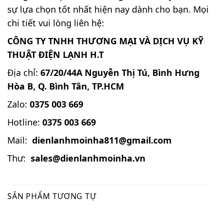
sự lựa chọn tốt nhất hiện nay dành cho bạn. Mọi
chi tiết vui lòng liên hệ:
CÔNG TY TNHH THƯƠNG MẠI VÀ DỊCH VỤ KỸ
THUẬT ĐIỆN LẠNH H.T
Địa chỉ:
67/20/44A Nguyễn Thị Tú, Bình Hưng
Hòa B, Q. Bình Tân, TP.HCM
Zalo:
0375 003 669
Hotline:
0375 003 669
Mail:
dienlanhmoinha811@gmail.com
Thư:
sales@dienlanhmoinha.vn
SẢN PHẨM TƯƠNG TỰ