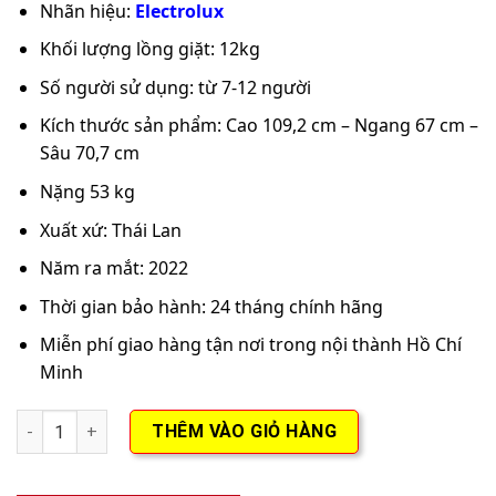
Nhãn hiệu:
Electrolux
Khối lượng lồng giặt: 12kg
Số người sử dụng: từ 7-12 người
Kích thước sản phẩm: Cao 109,2 cm – Ngang 67 cm –
Sâu 70,7 cm
Nặng 53 kg
Xuất xứ: Thái Lan
Năm ra mắt: 2022
Thời gian bảo hành: 24 tháng chính hãng
Miễn phí giao hàng tận nơi trong nội thành Hồ Chí
Minh
Máy giặt Electrolux 12 KG EWT1274M7SA số lượng
THÊM VÀO GIỎ HÀNG