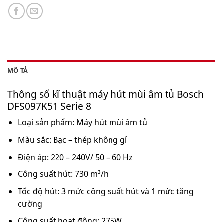
MÔ TẢ
Thông số kĩ thuật máy hút mùi âm tủ Bosch
DFS097K51 Serie 8
Loại sản phẩm: Máy hút mùi âm tủ
Màu sắc: Bạc – thép không gỉ
Điện áp: 220 – 240V/ 50 – 60 Hz
Công suất hút: 730 m³/h
Tốc độ hút: 3 mức công suất hút và 1 mức tăng
cường
Công suất hoạt động: 275W