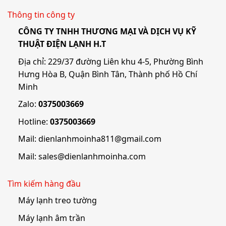
Thông tin công ty
CÔNG TY TNHH THƯƠNG MẠI VÀ DỊCH VỤ KỸ
THUẬT ĐIỆN LẠNH H.T
Địa chỉ: 229/37 đường Liên khu 4-5, Phường Bình
Hưng Hòa B, Quận Bình Tân, Thành phố Hồ Chí
Minh
Zalo:
0375003669
Hotline:
0375003669
Mail:
dienlanhmoinha811@gmail.com
Mail:
sales@dienlanhmoinha.com
Tìm kiếm hàng đầu
Máy lạnh treo tường
Máy lạnh âm trần