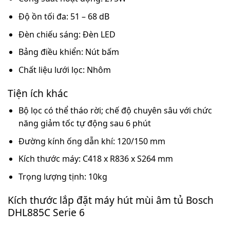
Độ ồn tối đa: 51 – 68 dB
Đèn chiếu sáng: Đèn LED
Bảng điều khiển: Nút bấm
Chất liệu lưới lọc: Nhôm
Tiện ích khác
Bộ lọc có thể tháo rời; chế độ chuyên sâu với chức
năng giảm tốc tự động sau 6 phút
Đường kính ống dẫn khí: 120/150 mm
Kích thước máy: C418 x R836 x S264 mm
Trọng lượng tịnh: 10kg
Kích thước lắp đặt máy hút mùi âm tủ Bosch
DHL885C Serie 6