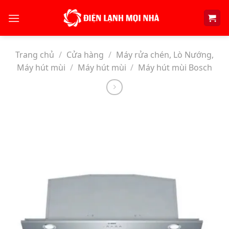
Skip
to
content
Trang chủ
/
Cửa hàng
/
Máy rửa chén, Lò Nướng,
Máy hút mùi
/
Máy hút mùi
/
Máy hút mùi Bosch