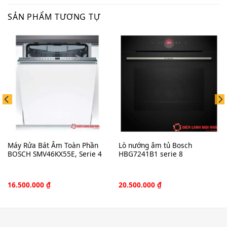
SẢN PHẨM TƯƠNG TỰ
Máy Rửa Bát Âm Toàn Phần
Lò nướng âm tủ Bosch
BOSCH SMV46KX55E, Serie 4
HBG7241B1 serie 8
16.500.000
₫
20.500.000
₫