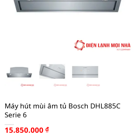
Máy hút mùi âm tủ Bosch DHL885C
Serie 6
15.850.000
₫