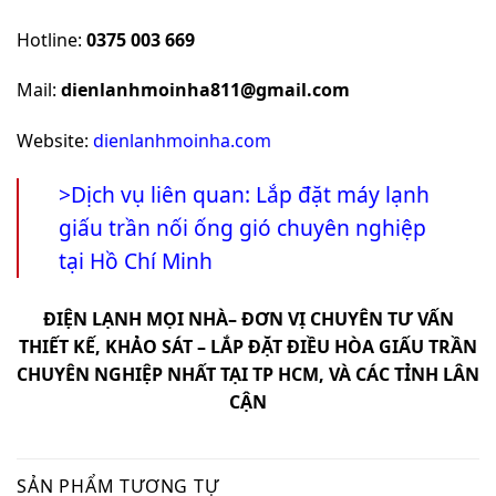
Hotline:
0375 003 669
Mail:
dienlanhmoinha811@gmail.com
Website:
dienlanhmoinha.com
>Dịch vụ liên quan:
Lắp đặt máy lạnh
giấu trần nối ống gió chuyên nghiệp
tại Hồ Chí Minh
ĐIỆN LẠNH MỌI NHÀ
– ĐƠN VỊ CHUYÊN TƯ VẤN
THIẾT KẾ, KHẢO SÁT – LẮP ĐẶT ĐIỀU HÒA GIẤU TRẦN
CHUYÊN NGHIỆP NHẤT TẠI TP HCM, VÀ CÁC TỈNH LÂN
CẬN
SẢN PHẨM TƯƠNG TỰ