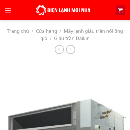
Skip
to
content
Trang chủ
/
Cửa hàng
/
Máy lạnh giấu trần nối ống
gió
/
Giấu trần Daikin