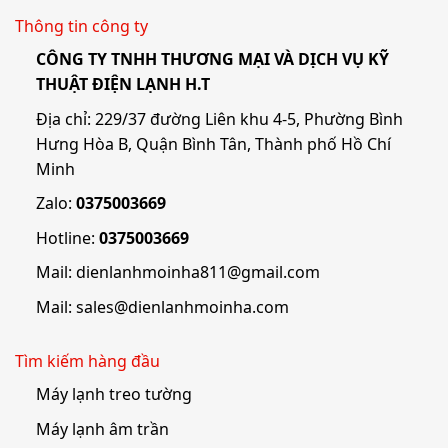
Thông tin công ty
CÔNG TY TNHH THƯƠNG MẠI VÀ DỊCH VỤ KỸ
THUẬT ĐIỆN LẠNH H.T
Địa chỉ: 229/37 đường Liên khu 4-5, Phường Bình
Hưng Hòa B, Quận Bình Tân, Thành phố Hồ Chí
Minh
Zalo:
0375003669
Hotline:
0375003669
Mail:
dienlanhmoinha811@gmail.com
Mail:
sales@dienlanhmoinha.com
Tìm kiếm hàng đầu
Máy lạnh treo tường
Máy lạnh âm trần