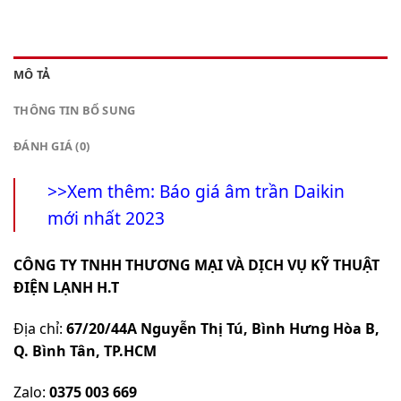
MÔ TẢ
THÔNG TIN BỔ SUNG
ĐÁNH GIÁ (0)
>>Xem thêm:
Báo giá âm trần Daikin
mới nhất 2023
CÔNG TY TNHH THƯƠNG MẠI VÀ DỊCH VỤ KỸ THUẬT
ĐIỆN LẠNH H.T
Địa chỉ:
67/20/44A Nguyễn Thị Tú, Bình Hưng Hòa B,
Q. Bình Tân, TP.HCM
Zalo:
0375 003 669