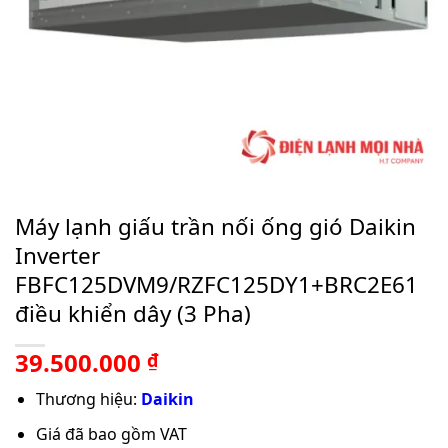
Máy lạnh giấu trần nối ống gió Daikin
Inverter
FBFC125DVM9/RZFC125DY1+BRC2E61
điều khiển dây (3 Pha)
39.500.000
₫
Thương hiệu:
Daikin
Giá đã bao gồm VAT