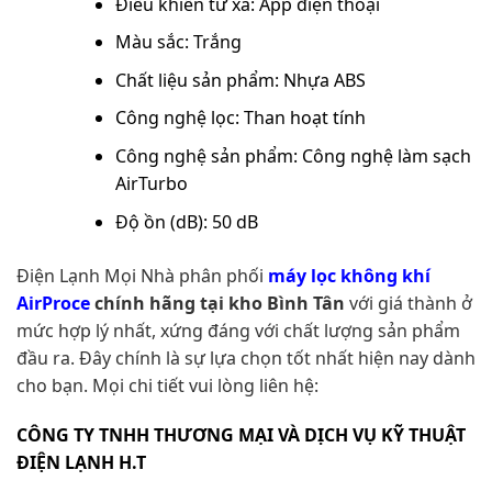
Điều khiển từ xa: App điện thoại
Màu sắc: Trắng
Chất liệu sản phẩm: Nhựa ABS
Công nghệ lọc: Than hoạt tính
Công nghệ sản phẩm: Công nghệ làm sạch
AirTurbo
Độ ồn (dB): 50 dB
Điện Lạnh Mọi Nhà phân phối
máy lọc không khí
AirProce
chính hãng tại kho Bình Tân
với giá thành ở
mức hợp lý nhất, xứng đáng với chất lượng sản phẩm
đầu ra. Đây chính là sự lựa chọn tốt nhất hiện nay dành
cho bạn. Mọi chi tiết vui lòng liên hệ:
CÔNG TY TNHH THƯƠNG MẠI VÀ DỊCH VỤ KỸ THUẬT
ĐIỆN LẠNH H.T