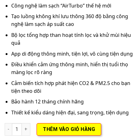
Công nghệ làm sạch “AirTurbo” thế hệ mới
Tạo luồng không khí lưu thông 360 độ bằng công
nghệ làm sạch áp suất cao
Bộ lọc tổng hợp than hoạt tính lọc và khử mùi hiệu
quả
App di động thông minh, tiện lợi, vô cùng tiện dụng
Điều khiển cảm ứng thông minh, hiển thị tuổi thọ
màng lọc rõ ràng
Cảm biến tích hợp phát hiện CO2 & PM2.5 cho bạn
tiện theo dõi
Bảo hành 12 tháng chính hãng
Thiết kế kiểu dáng hiện đại, sang trọng, tiện dụng
Máy lọc không khí ô tô AirProce AX60 số lượng
THÊM VÀO GIỎ HÀNG