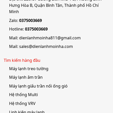
Hưng Hòa B, Quận Bình Tân, Thành phố Hồ Chí
Minh
Zalo:
0375003669
Hotline:
0375003669
Mail:
dienlanhmoinha811@gmail.com
Mail:
sales@dienlanhmoinha.com
Tìm kiếm hàng đầu
Máy lạnh treo tường
Máy lạnh âm trần
Máy lạnh giấu trần nối ống gió
Hệ thống Multi
Hệ thống VRV
Linh kiện máy lạnh