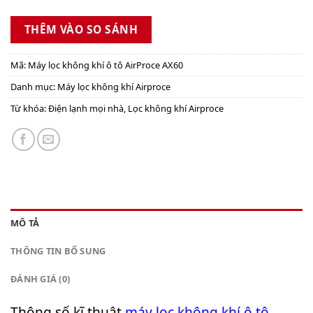
THÊM VÀO SO SÁNH
Mã:
Máy lọc không khí ô tô AirProce AX60
Danh mục:
Máy lọc không khí Airproce
Từ khóa:
Điện lạnh mọi nhà
,
Lọc không khí Airproce
MÔ TẢ
THÔNG TIN BỔ SUNG
ĐÁNH GIÁ (0)
Thông số kĩ thuật
máy lọc không khí ô tô