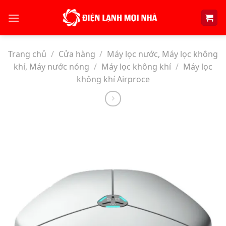
Skip
to
content
Trang chủ
/
Cửa hàng
/
Máy lọc nước, Máy lọc không
khí, Máy nước nóng
/
Máy lọc không khí
/
Máy lọc
không khí Airproce