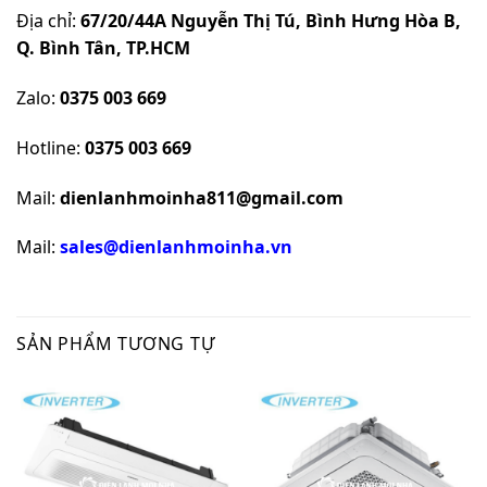
Địa chỉ:
67/20/44A Nguyễn Thị Tú, Bình Hưng Hòa B,
Q. Bình Tân, TP.HCM
Zalo:
0375 003 669
Hotline:
0375 003 669
Mail:
dienlanhmoinha811@gmail.com
Mail:
sales@dienlanhmoinha.vn
SẢN PHẨM TƯƠNG TỰ