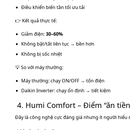
Điều khiển biến tần tối ưu tải
👉 Kết quả thực tế:
Giảm điện:
30–60%
Không bật/tắt liên tục → bền hơn
Không bị sốc nhiệt
💡 So với máy thường:
Máy thường: chạy ON/OFF → tốn điện
Daikin Inverter: chạy ổn định → tiết kiệm
4. Humi Comfort – Điểm “ăn tiền
Đây là công nghệ cực đáng giá nhưng ít người hiểu 