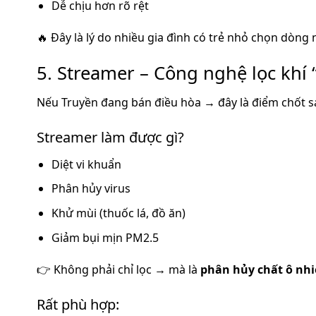
Dễ chịu hơn rõ rệt
🔥 Đây là lý do nhiều gia đình có trẻ nhỏ chọn dòng 
5. Streamer – Công nghệ lọc khí 
Nếu Truyền đang bán điều hòa → đây là điểm chốt s
Streamer làm được gì?
Diệt vi khuẩn
Phân hủy virus
Khử mùi (thuốc lá, đồ ăn)
Giảm bụi mịn PM2.5
👉 Không phải chỉ lọc → mà là
phân hủy chất ô nh
Rất phù hợp: