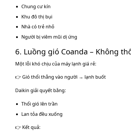
Chung cư kín
Khu đô thị bụi
Nhà có trẻ nhỏ
Người bị viêm mũi dị ứng
6. Luồng gió Coanda – Không thổi
Một lỗi khó chịu của máy lạnh giá rẻ:
👉 Gió thổi thẳng vào người → lạnh buốt
Daikin giải quyết bằng:
Thổi gió lên trần
Lan tỏa đều xuống
👉 Kết quả: