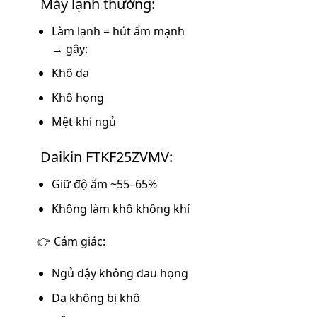
Máy lạnh thường:
Làm lạnh = hút ẩm mạnh
→ gây:
Khô da
Khô họng
Mệt khi ngủ
Daikin FTKF25ZVMV:
Giữ độ ẩm ~55–65%
Không làm khô không khí
👉 Cảm giác:
Ngủ dậy không đau họng
Da không bị khô