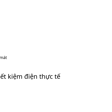
 mát
iết kiệm điện thực tế