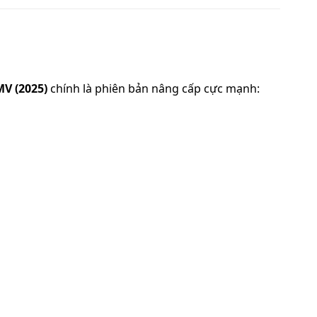
V (2025)
chính là phiên bản nâng cấp cực mạnh: