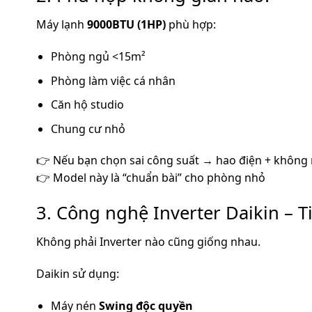
Máy lạnh
9000BTU (1HP)
phù hợp:
Phòng ngủ <15m²
Phòng làm việc cá nhân
Căn hộ studio
Chung cư nhỏ
👉 Nếu bạn chọn sai công suất → hao điện + không
👉 Model này là “chuẩn bài” cho phòng nhỏ
3. Công nghệ Inverter Daikin – T
Không phải Inverter nào cũng giống nhau.
Daikin sử dụng:
Máy nén
Swing độc quyền