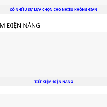
CÓ NHIỀU SỰ LỰA CHỌN CHO NHIỀU KHÔNG GIAN
ỆM ĐIỆN NĂNG
TIẾT KIỆM ĐIỆN NĂNG