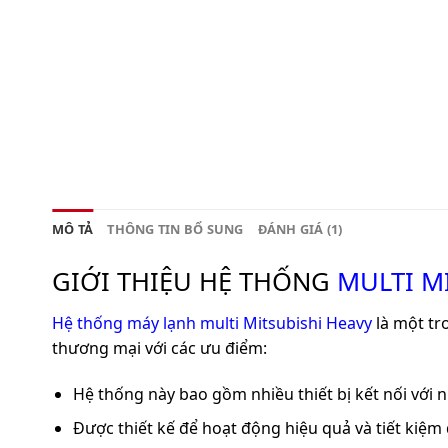
MÔ TẢ
THÔNG TIN BỔ SUNG
ĐÁNH GIÁ (1)
GIỚI THIỆU HỆ THỐNG
MULTI M
Hệ thống máy lạnh multi Mitsubishi Hea
v
y
là một tr
thương mại với các ưu điểm:
Hệ thống này bao gồm nhiều thiết bị kết nối với
Được thiết kế để hoạt động hiệu quả và tiết kiệm