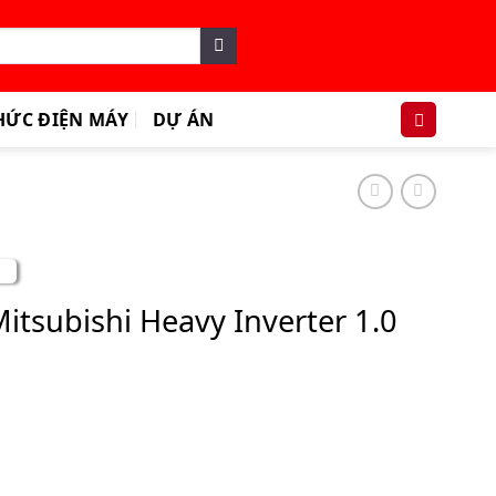
HỨC ĐIỆN MÁY
DỰ ÁN
itsubishi Heavy Inverter 1.0