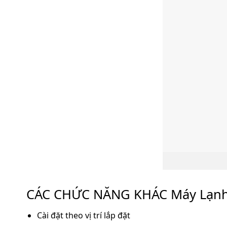
CÁC CHỨC NĂNG KHÁC Máy Lạnh 
Cài đặt theo vị trí lắp đặt