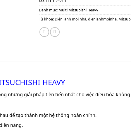
Mã:
FDTC25VH1
Danh mục:
Multi Mitsubishi Heavy
Từ khóa:
Điện lạnh mọi nhà
,
dienlanhmoinha
,
Mitsub
ITSUCHISHI HEAVY
ong những giải pháp tiên tiến nhất cho việc điều hòa không 
 nhau để tạo thành một hệ thống hoàn chỉnh.
 điện năng.