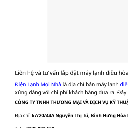
Liên hệ và tư vấn lắp đặt máy lạnh điều hò
Điện Lạnh Mọi Nhà
là địa chỉ bán máy lạnh
điề
xứng đáng với chi phí khách hàng đưa ra. Đây c
CÔNG TY TNHH THƯƠNG MẠI VÀ DỊCH VỤ KỸ THUẬ
Địa chỉ:
67/20/44A Nguyễn Thị Tú, Bình Hưng Hòa 