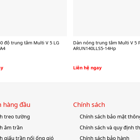
0 độ trung tâm Multi V 5 LG
Dàn nóng trung tâm Multi V 5 
A4
ARUN140LLS5-14Hp
ay
Liên hệ ngay
́m hàng đầu
Chính sách
h treo tường
Chính sách bảo mật thông
h âm trần
Chính sách và quy định t
h giấu trần nối ống gió
Chính sách bảo hành