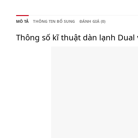
MÔ TẢ
THÔNG TIN BỔ SUNG
ĐÁNH GIÁ (0)
Thông số kĩ thuật dàn lạnh Dual