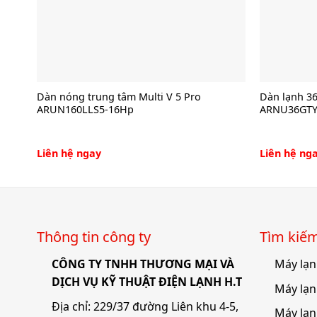
Dàn nóng trung tâm Multi V 5 Pro
Dàn lạnh 36
ARUN160LLS5-16Hp
ARNU36GTY
Liên hệ ngay
Liên hệ ng
Thông tin công ty
Tìm kiê
CÔNG TY TNHH THƯƠNG MẠI VÀ
Máy lạn
DỊCH VỤ KỸ THUẬT ĐIỆN LẠNH H.T
Máy lạn
Địa chỉ: 229/37 đường Liên khu 4-5,
Máy lạn