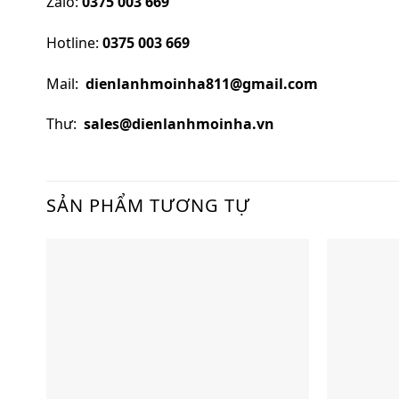
Zalo:
0375 003 669
Hotline:
0375 003 669
Mail:
dienlanhmoinha811@gmail.com
Thư:
sales@dienlanhmoinha.vn
SẢN PHẨM TƯƠNG TỰ