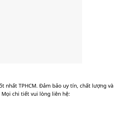
tốt nhất TPHCM. Đảm bảo uy tín, chất lượng và
ọi chi tiết vui lòng liên hệ: