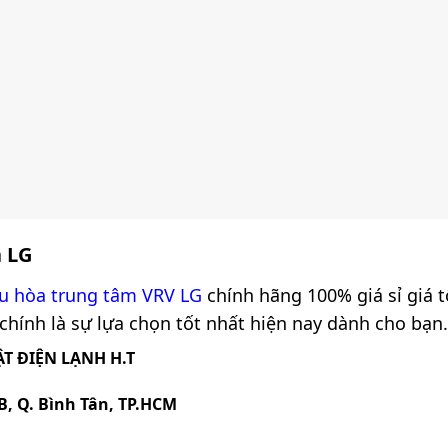
a
LG
u hòa trung tâm VRV LG
chính hãng 100% giá sỉ giá 
hính là sự lựa chọn tốt nhất hiện nay dành cho bạn. M
T ĐIỆN LẠNH H.T
B, Q. Bình Tân, TP.HCM