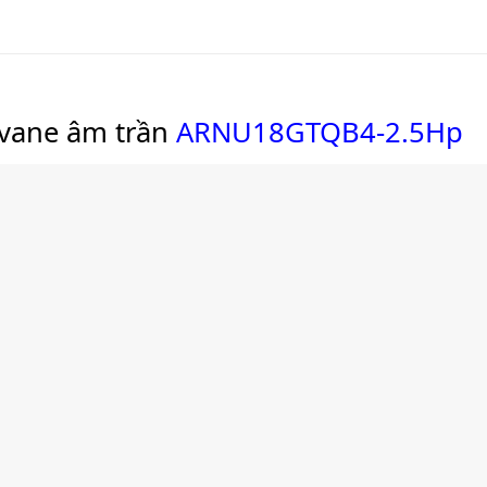
 vane âm trần
ARNU18GTQB4-2.5Hp