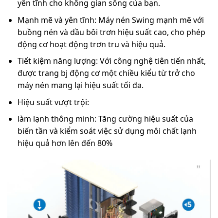
yên tĩnh cho không gian sống của bạn.
Mạnh mẽ và yên tĩnh: Máy nén Swing mạnh mẽ với
buồng nén và dầu bôi trơn hiệu suất cao, cho phép
động cơ hoạt động trơn tru và hiệu quả.
Tiết kiệm năng lượng: Với công nghệ tiên tiến nhất,
được trang bj động cơ một chiều kiểu từ trở cho
máy nén mang lại hiệu suất tối đa.
Hiệu suất vượt trội:
làm lạnh thông minh: Tăng cường hiệu suất của
biến tần và kiểm soát việc sử dụng môi chất lạnh
hiệu quả hơn lên đến 80%