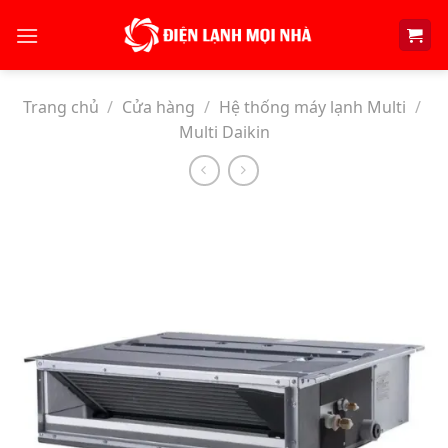
Skip
to
content
Trang chủ
/
Cửa hàng
/
Hệ thống máy lạnh Multi
/
Multi Daikin