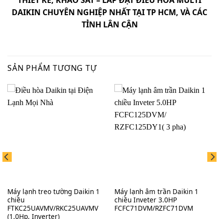
DAIKIN
CHUYÊN NGHIỆP NHẤT TẠI TP HCM, VÀ CÁC
TỈNH LÂN CẬN
SẢN PHẨM TƯƠNG TỰ
Máy lạnh treo tường Daikin 1
Máy lạnh âm trần Daikin 1
chiều
chiều Inveter 3.0HP
FTKC25UAVMV/RKC25UAVMV
FCFC71DVM/RZFC71DVM
(1.0Hp, Inverter)