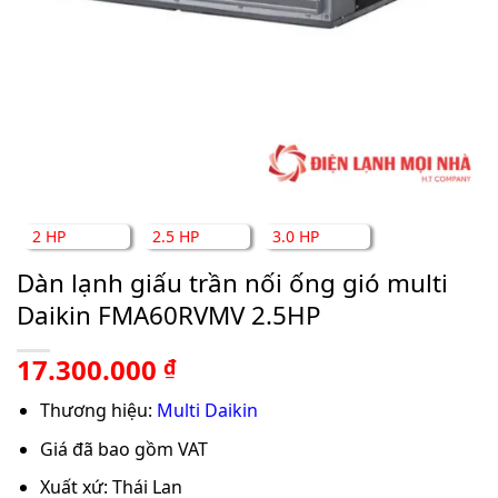
2 HP
2.5 HP
3.0 HP
Dàn lạnh giấu trần nối ống gió multi
Daikin FMA60RVMV 2.5HP
17.300.000
₫
Thương hiệu:
Multi Daikin
Giá đã bao gồm VAT
Xuất xứ: Thái Lan