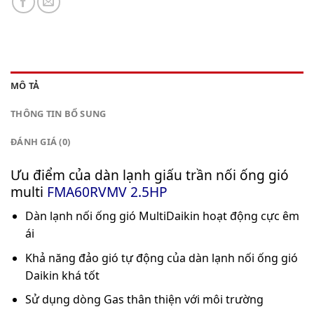
MÔ TẢ
THÔNG TIN BỔ SUNG
ĐÁNH GIÁ (0)
Ưu điểm của dàn lạnh giấu trần nối ống gió
multi
FMA60RVMV 2.5HP
Dàn lạnh nối ống gió MultiDaikin hoạt động cực êm
ái
Khả năng đảo gió tự động của dàn lạnh nối ống gió
Daikin khá tốt
Sử dụng dòng Gas thân thiện với môi trường