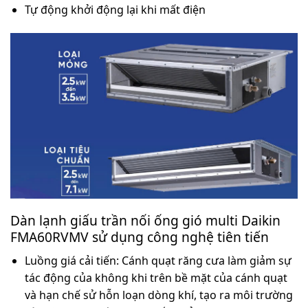
Tự động khởi động lại khi mất điện
Dàn lạnh giấu trần nối ống gió multi Daikin
FMA60RVMV
sử dụng công nghệ tiên tiến
Luồng giá cải tiến: Cánh quạt răng cưa làm giảm sự
tác động của không khi trên bề mặt của cánh quạt
và hạn chế sử hỗn loạn dòng khí, tạo ra môi trường