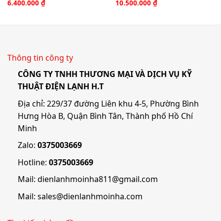
6.400.000
₫
10.500.000
₫
Thông tin công ty
CÔNG TY TNHH THƯƠNG MẠI VÀ DỊCH VỤ KỸ
THUẬT ĐIỆN LẠNH H.T
Địa chỉ: 229/37 đường Liên khu 4-5, Phường Bình
Hưng Hòa B, Quận Bình Tân, Thành phố Hồ Chí
Minh
Zalo:
0375003669
Hotline:
0375003669
Mail:
dienlanhmoinha811@gmail.com
Mail:
sales@dienlanhmoinha.com