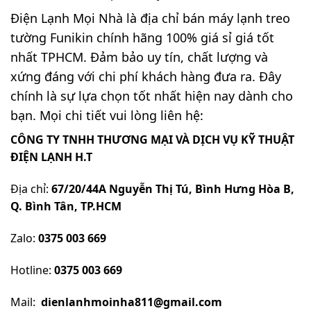
Điện Lạnh Mọi Nhà
là địa chỉ bán máy lạnh treo
tường Funikin chính hãng 100% giá sỉ giá tốt
nhất TPHCM. Đảm bảo uy tín, chất lượng và
xứng đáng với chi phí khách hàng đưa ra. Đây
chính là sự lựa chọn tốt nhất hiện nay dành cho
bạn. Mọi chi tiết vui lòng liên hệ:
CÔNG TY TNHH THƯƠNG MẠI VÀ DỊCH VỤ KỸ THUẬT
ĐIỆN LẠNH H.T
Địa chỉ:
67/20/44A Nguyễn Thị Tú, Bình Hưng Hòa B,
Q. Bình Tân, TP.HCM
Zalo:
0375 003 669
Hotline:
0375 003 669
Mail:
dienlanhmoinha811@gmail.com