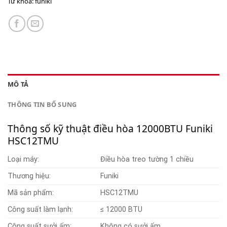
Từ khóa:
funiki
MÔ TẢ
THÔNG TIN BỔ SUNG
Thông số kỹ thuật
điều hòa 12000BTU Funiki
HSC12TMU
Loại máy:
Điều hòa treo tường 1 chiều
Thương hiệu:
Funiki
Mã sản phẩm:
HSC12TMU
Công suất làm lạnh:
≤ 12000 BTU
Công suất sưởi ấm:
Không có sưởi ấm