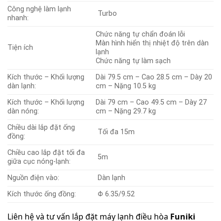
Công nghệ làm lạnh
Turbo
nhanh:
Chức năng tự chẩn đoán lỗi
Màn hình hiển thị nhiệt độ trên dàn
Tiện ích
lạnh
Chức năng tự làm sạch
Kích thước – Khối lượng
Dài 79.5 cm – Cao 28.5 cm – Dày 20
dàn lạnh:
cm – Nặng 10.5 kg
Kích thước – Khối lượng
Dài 79 cm – Cao 49.5 cm – Dày 27
dàn nóng:
cm – Nặng 29.7 kg
Chiều dài lắp đặt ống
Tối đa 15m
đồng:
Chiều cao lắp đặt tối đa
5m
giữa cục nóng-lạnh:
Nguồn điện vào:
Dàn lạnh
Kích thước ống đồng:
Φ 6.35/9.52
Liên hệ và tư vấn lắp đặt máy lạnh điều hòa
Funiki