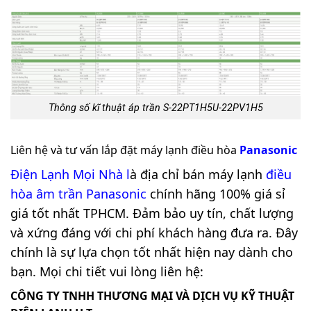
Thông số kĩ thuật áp trần S-22PT1H5U-22PV1H5
Liên hệ và tư vấn lắp đặt máy lạnh điều hòa
Panasonic
Điện Lạnh Mọi Nhà
l
à địa chỉ bán máy lạnh
điều
hòa âm trần Panasonic
chính hãng 100% giá sỉ
giá tốt nhất TPHCM. Đảm bảo uy tín, chất lượng
và xứng đáng với chi phí khách hàng đưa ra. Đây
chính là sự lựa chọn tốt nhất hiện nay dành cho
bạn. Mọi chi tiết vui lòng liên hệ:
CÔNG TY TNHH THƯƠNG MẠI VÀ DỊCH VỤ KỸ THUẬT