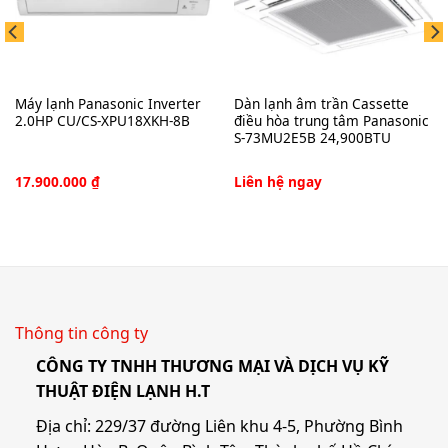
Máy lạnh Panasonic Inverter
Dàn lạnh âm trần Cassette
2.0HP CU/CS-XPU18XKH-8B
điều hòa trung tâm Panasonic
S-73MU2E5B 24,900BTU
17.900.000
₫
Liên hệ ngay
Thông tin công ty
CÔNG TY TNHH THƯƠNG MẠI VÀ DỊCH VỤ KỸ
THUẬT ĐIỆN LẠNH H.T
Địa chỉ: 229/37 đường Liên khu 4-5, Phường Bình