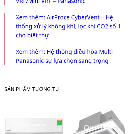
VRF/Mini VRF – Panasonic
Xem thêm:
AirProce CyberVent – Hệ
thống xử lý không khí, lọc khí CO2 số 1
cho biệt thự
Xem thêm:
Hệ thống điều hòa Multi
Panasonic-sự lựa chọn sang trọng
SẢN PHẨM TƯƠNG TỰ