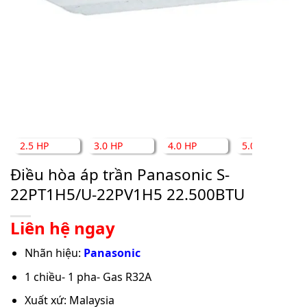
2.5 HP
3.0 HP
4.0 HP
5.0 HP
Điều hòa áp trần Panasonic S-
22PT1H5/U-22PV1H5 22.500BTU
Liên hệ ngay
Nhãn hiệu:
Panasonic
1 chiều- 1 pha- Gas R32A
Xuất xứ: Malaysia