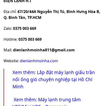
ĐIỆN LẠNH H.T
Địa chỉ:
67/20/44A Nguyễn Thị Tú, Bình Hưng Hòa B,
Q. Bình Tân, TP.HCM
Zalo:
0375 003 669
Hotline:
0375 003 669
Mail:
dienlanhmoinha811@gmail.com
Website:
dienlanhmoinha.com
Xem thêm
:
Lắp đặt máy lạnh giấu trần
nối ống gió chuyên nghiệp tại Hồ Chí
Minh
Xem thêm:
Máy lạnh trung tâm