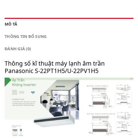
MÔ TẢ
THÔNG TIN BỔ SUNG
ĐÁNH GIÁ (0)
Thông số kĩ thuật máy lạnh âm trần
Panasonic S-22PT1H5/U-22PV1H5