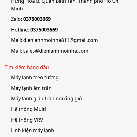
Hưng Hòa B, Quận Bình Tân, Thành phố Hồ Chí
Minh
Zalo:
0375003669
Hotline:
0375003669
Mail:
dienlanhmoinha811@gmail.com
Mail:
sales@dienlanhmoinha.com
Tìm kiếm hàng đầu
Máy lạnh treo tường
Máy lạnh âm trần
Máy lạnh giấu trần nối ống gió
Hệ thống Multi
Hệ thống VRV
Linh kiện máy lạnh