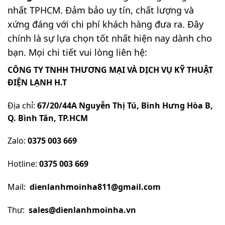
nhất TPHCM. Đảm bảo uy tín, chất lượng và
xứng đáng với chi phí khách hàng đưa ra. Đây
chính là sự lựa chọn tốt nhất hiện nay dành cho
bạn. Mọi chi tiết vui lòng liên hệ:
CÔNG TY TNHH THƯƠNG MẠI VÀ DỊCH VỤ KỸ THUẬT
ĐIỆN LẠNH H.T
Địa chỉ:
67/20/44A Nguyễn Thị Tú, Bình Hưng Hòa B,
Q. Bình Tân, TP.HCM
Zalo:
0375 003 669
Hotline:
0375 003 669
Mail:
dienlanhmoinha811@gmail.com
Thư:
sales@dienlanhmoinha.vn