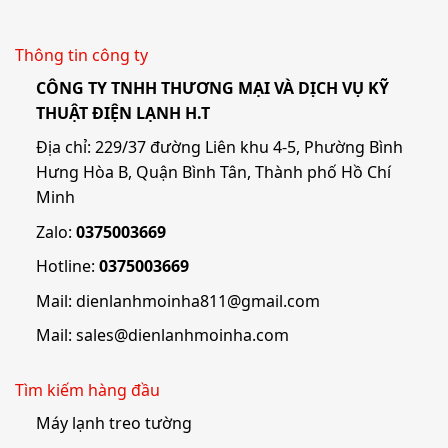
Thông tin công ty
CÔNG TY TNHH THƯƠNG MẠI VÀ DỊCH VỤ KỸ
THUẬT ĐIỆN LẠNH H.T
Địa chỉ: 229/37 đường Liên khu 4-5, Phường Bình
Hưng Hòa B, Quận Bình Tân, Thành phố Hồ Chí
Minh
Zalo:
0375003669
Hotline:
0375003669
Mail:
dienlanhmoinha811@gmail.com
Mail:
sales@dienlanhmoinha.com
Tìm kiếm hàng đầu
Máy lạnh treo tường