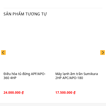
SẢN PHẨM TƯƠNG TỰ
Điều hòa tủ đứng APF/APO-
Máy lạnh âm trần Sumikura
360 4HP
2HP APC/APO-180
24.000.000
₫
17.500.000
₫