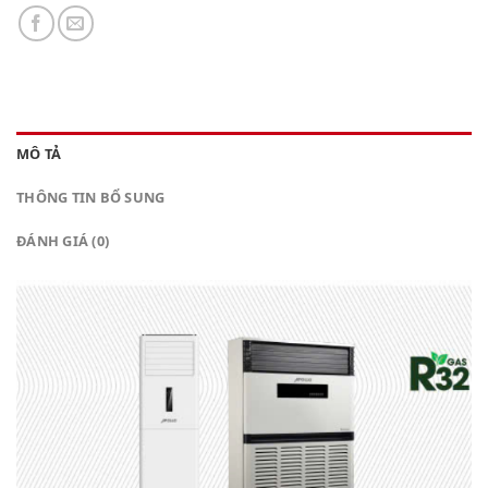
MÔ TẢ
THÔNG TIN BỔ SUNG
ĐÁNH GIÁ (0)