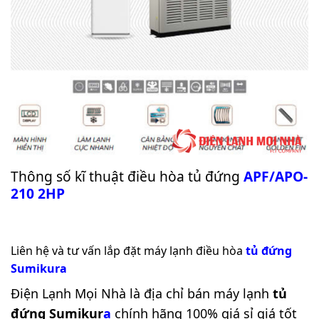
Thông số kĩ thuật điều hòa tủ đứng
APF/APO-
210 2HP
Liên hệ và tư vấn lắp đặt máy lạnh điều hòa
tủ đứng
Sumikura
Điện Lạnh Mọi Nhà
là địa chỉ bán máy lạnh
tủ
đứng Sumikur
a
chính hãng 100% giá sỉ giá tốt