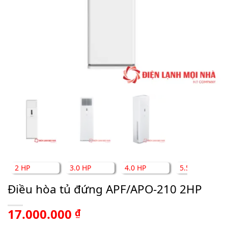
2 HP
3.0 HP
4.0 HP
5.5 HP
Điều hòa tủ đứng APF/APO-210 2HP
17.000.000
₫