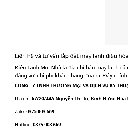
Liên hệ và tư vấn lắp đặt máy lạnh điều hò
Điện Lạnh Mọi Nhà
là địa chỉ bán máy lạnh
tủ
đáng với chi phí khách hàng đưa ra. Đây chính l
CÔNG TY TNHH THƯƠNG MẠI VÀ DỊCH VỤ KỸ THUẬ
Địa chỉ:
67/20/44A Nguyễn Thị Tú, Bình Hưng Hòa 
Zalo:
0375 003 669
Hotline:
0375 003 669