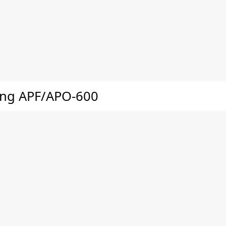
đứng APF/APO-600