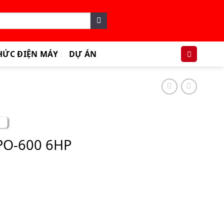
HỨC ĐIỆN MÁY
DỰ ÁN
APO-600 6HP