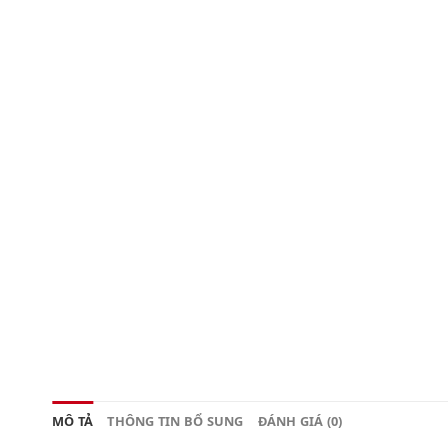
MÔ TẢ
THÔNG TIN BỔ SUNG
ĐÁNH GIÁ (0)