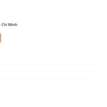
ồ Chí Minh