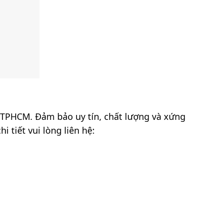
t TPHCM. Đảm bảo uy tín, chất lượng và xứng
 tiết vui lòng liên hệ: