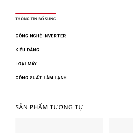
THÔNG TIN BỔ SUNG
CÔNG NGHỆ INVERTER
KIỂU DÁNG
LOẠI MÁY
CÔNG SUẤT LÀM LẠNH
SẢN PHẨM TƯƠNG TỰ