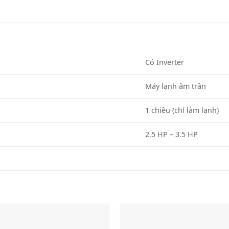
Có Inverter
Máy lạnh âm trần
1 chiều (chỉ làm lạnh)
2.5 HP – 3.5 HP