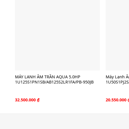
MÁY LẠNH ÂM TRẦN AQUA 5.0HP
Máy Lạnh Â
1U125S1PN1SB/AB125S2LR1FA/PB-950JB
1U50S1PJ2S
32.500.000
₫
20.550.000