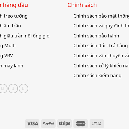
́m hàng đầu
Chính sách
h treo tường
Chính sách bảo mật thông
h âm trần
Chính sách và quy định t
h giấu trần nối ống gió
Chính sách bảo hành
g Multi
Chính sách đổi - trả hàng
ng VRV
Chính sách vận chuyển v
ện máy lạnh
Chính sách xử lý khiếu nạ
Chính sách kiểm hàng