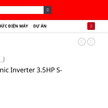
HỨC ĐIỆN MÁY
DỰ ÁN
ic Inverter 3.5HP S-