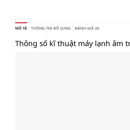
MÔ TẢ
THÔNG TIN BỔ SUNG
ĐÁNH GIÁ (0)
Thông số kĩ thuật máy lạnh âm 