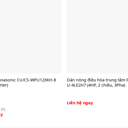
anasonic CU/CS-WPU12XKH-8
Dàn nóng điều hòa trung tâm 
rter)
U-4LE2H7 (4HP, 2 chiều, 3Pha)
Liên hệ ngay
(1)
ay