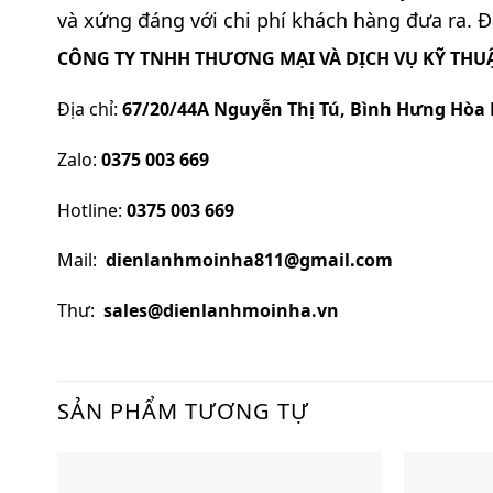
và xứng đáng với chi phí khách hàng đưa ra. Đâ
CÔNG TY TNHH THƯƠNG MẠI VÀ DỊCH VỤ KỸ THUẬ
Địa chỉ:
67/20/44A Nguyễn Thị Tú, Bình Hưng Hòa 
Zalo:
0375 003 669
Hotline:
0375 003 669
Mail:
dienlanhmoinha811@gmail.com
Thư:
sales@dienlanhmoinha.vn
SẢN PHẨM TƯƠNG TỰ