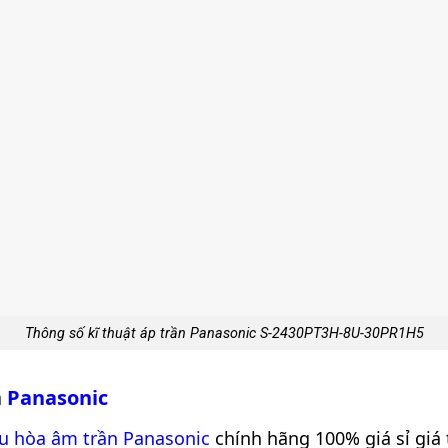
Thông số kĩ thuật áp trần Panasonic S-2430PT3H-8U-30PR1H5
a
Panasonic
u hòa âm trần Panasonic
chính hãng 100% giá sỉ giá