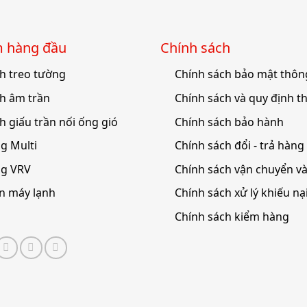
́m hàng đầu
Chính sách
h treo tường
Chính sách bảo mật thông
h âm trần
Chính sách và quy định t
h giấu trần nối ống gió
Chính sách bảo hành
g Multi
Chính sách đổi - trả hàng
ng VRV
Chính sách vận chuyển v
ện máy lạnh
Chính sách xử lý khiếu nạ
Chính sách kiểm hàng