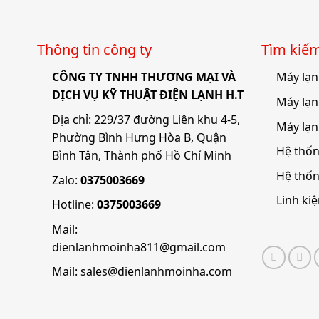
Thông tin công ty
Tìm kiê
CÔNG TY TNHH THƯƠNG MẠI VÀ
Máy lạn
DỊCH VỤ KỸ THUẬT ĐIỆN LẠNH H.T
Máy lạn
Địa chỉ: 229/37 đường Liên khu 4-5,
Máy lạn
Phường Bình Hưng Hòa B, Quận
Hệ thốn
Bình Tân, Thành phố Hồ Chí Minh
Hệ thố
Zalo:
0375003669
Linh ki
Hotline:
0375003669
Mail:
dienlanhmoinha811@gmail.com
Mail:
sales@dienlanhmoinha.com