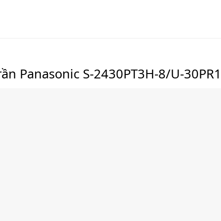
trần Panasonic S-2430PT3H-8/U-30PR