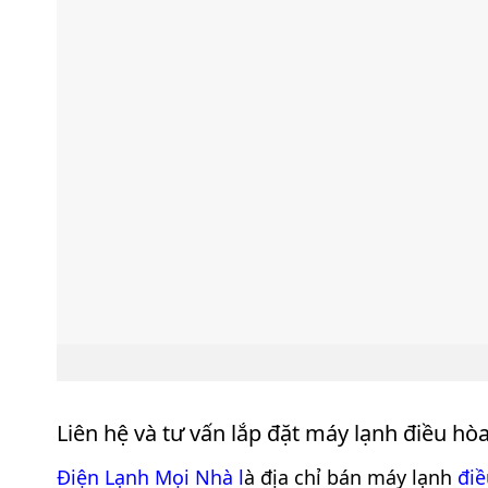
Liên hệ và tư vấn lắp đặt máy lạnh điều hò
Điện Lạnh Mọi Nhà
l
à địa chỉ bán máy lạnh
điề