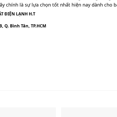
y chính là sự lựa chọn tốt nhất hiện nay dành cho bạn
T ĐIỆN LẠNH H.T
B, Q. Bình Tân, TP.HCM