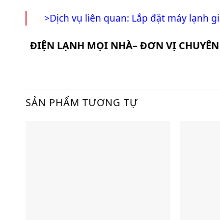
>Dịch vụ liên quan:
Lắp đặt máy lạnh gi
ĐIỆN LẠNH MỌI NHÀ
– ĐƠN VỊ CHUYÊN
SẢN PHẨM TƯƠNG TỰ