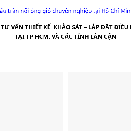
ấu trần nối ống gió chuyên nghiệp tại Hồ Chí Mi
 TƯ VẤN THIẾT KẾ, KHẢO SÁT – LẮP ĐẶT ĐI
TẠI TP HCM, VÀ CÁC TỈNH LÂN CẬN