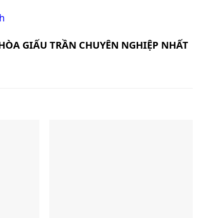
nh
ỀU HÒA GIẤU TRẦN CHUYÊN NGHIỆP NHẤT