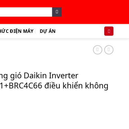
HỨC ĐIỆN MÁY
DỰ ÁN
ng gió Daikin Inverter
+BRC4C66 điều khiển không