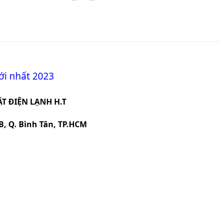
ới nhất 2023
T ĐIỆN LẠNH H.T
B, Q. Bình Tân, TP.HCM