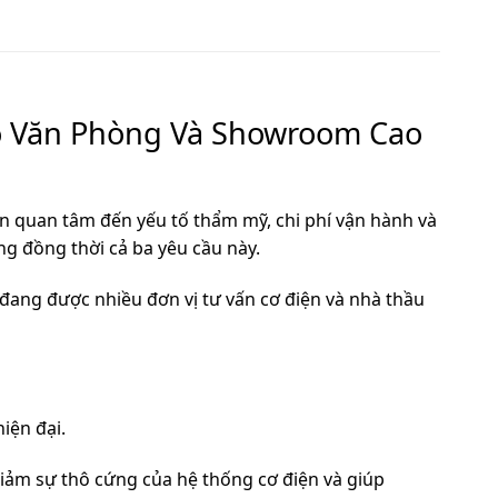
o Văn Phòng Và Showroom Cao
òn quan tâm đến yếu tố thẩm mỹ, chi phí vận hành và
 đồng thời cả ba yêu cầu này.
 đang được nhiều đơn vị tư vấn cơ điện và nhà thầu
iện đại.
giảm sự thô cứng của hệ thống cơ điện và giúp