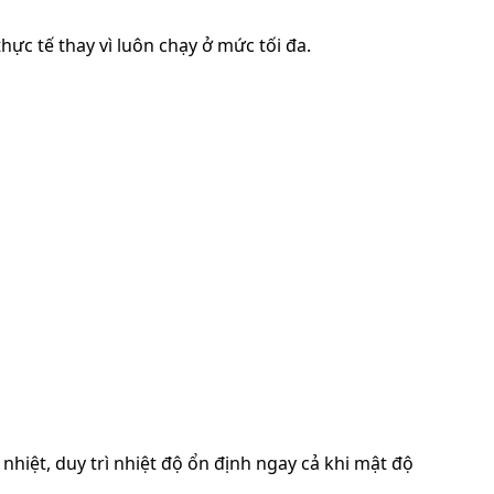
ực tế thay vì luôn chạy ở mức tối đa.
iệt, duy trì nhiệt độ ổn định ngay cả khi mật độ