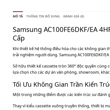
MÔ TẢ
THÔNG TIN BỔ SUNG
ĐÁNH GIÁ (0)
Samsung AC100FE6DKF/EA 4HP 
Cấp
Khi thiết kế hệ thống điều hòa cho các không gian 
trải nghiệm người dùng. Samsung AC100FE6DKF/EA l
Sở hữu thiết kế cassette tròn 360° độc quyền cùng c
lựa chọn cho các dự án văn phòng, showroom, khác
Tối Ưu Không Gian Trần Kiến Trú
Một trong những điểm được các kiến trúc sư đánh g
Thay vì kiểu cassette vuông truyền thống, thiết bị 