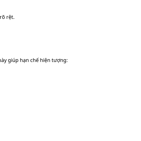
rõ rệt.
ày giúp hạn chế hiện tượng: