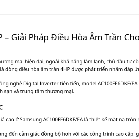
– Giải Pháp Điều Hòa Âm Trần Ch
thương mại hiện đại, ngoài khả năng làm lạnh, chủ đầu tư c
à dòng điều hòa âm trần 4HP được phát triển nhằm đáp ứng
ông nghệ Digital Inverter tiên tiến, model AC100FE6DKF/EA
h sạn và trung tâm thương mại.
c
iá cao ở Samsung AC100FE6DKF/EA là thiết kế mặt nạ tròn h
mang đến cảm giác đồng bộ hơn với các công trình cao cấp, 