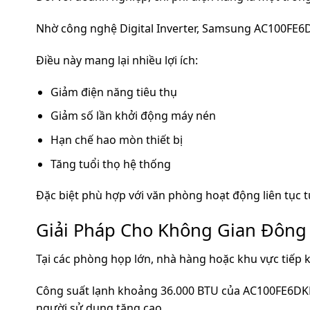
Nhờ công nghệ Digital Inverter, Samsung AC100FE6DKF
Điều này mang lại nhiều lợi ích:
Giảm điện năng tiêu thụ
Giảm số lần khởi động máy nén
Hạn chế hao mòn thiết bị
Tăng tuổi thọ hệ thống
Đặc biệt phù hợp với văn phòng hoạt động liên tục t
Giải Pháp Cho Không Gian Đông
Tại các phòng họp lớn, nhà hàng hoặc khu vực tiếp k
Công suất lạnh khoảng 36.000 BTU của AC100FE6DKF/E
người sử dụng tăng cao.