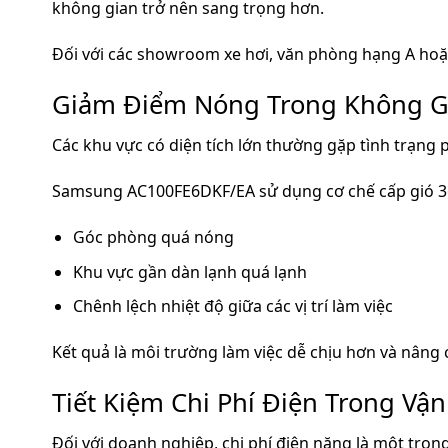
không gian trở nên sang trọng hơn.
Đối với các showroom xe hơi, văn phòng hạng A hoặc k
Giảm Điểm Nóng Trong Không G
Các khu vực có diện tích lớn thường gặp tình trạng
Samsung AC100FE6DKF/EA sử dụng cơ chế cấp gió 360
Góc phòng quá nóng
Khu vực gần dàn lạnh quá lạnh
Chênh lệch nhiệt độ giữa các vị trí làm việc
Kết quả là môi trường làm việc dễ chịu hơn và nâng
Tiết Kiệm Chi Phí Điện Trong Vậ
Đối với doanh nghiệp, chi phí điện năng là một tro