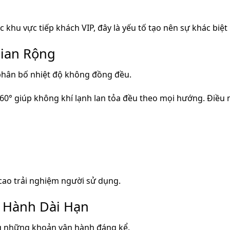
hu vực tiếp khách VIP, đây là yếu tố tạo nên sự khác biệt 
ian Rộng
 phân bố nhiệt độ không đồng đều.
° giúp không khí lạnh lan tỏa đều theo mọi hướng. Điều n
 cao trải nghiệm người sử dụng.
n Hành Dài Hạn
ng những khoản vận hành đáng kể.