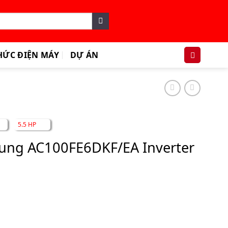
HỨC ĐIỆN MÁY
DỰ ÁN
5.5 HP
ung AC100FE6DKF/EA Inverter