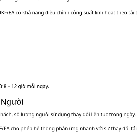
/EA có khả năng điều chỉnh công suất linh hoạt theo tải th
ừ 8 – 12 giờ mỗi ngày.
 Người
hách, số lượng người sử dụng thay đổi liên tục trong ngày.
A cho phép hệ thống phản ứng nhanh với sự thay đổi tải nh