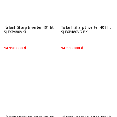
Tủ lạnh Sharp Inverter 401 lít
Tủ lạnh Sharp Inverter 401 lít
SJ-FXP480V-SL
SJ-FXP480VG-BK
14.150.000
₫
14.550.000
₫