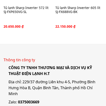
Tủ lạnh Sharp Inverter 572 lít
Tủ lạnh Sharp Inverter 605 lít
SJ-FXP650VG-SL
SJ-FX688VG-BK
20.650.000
₫
22.150.000
₫
Thông tin công ty
CÔNG TY TNHH THƯƠNG MẠI VÀ DỊCH VỤ KỸ
THUẬT ĐIỆN LẠNH H.T
Địa chỉ: 229/37 đường Liên khu 4-5, Phường Bình
Hưng Hòa B, Quận Bình Tân, Thành phố Hồ Chí
Minh
Zalo:
0375003669