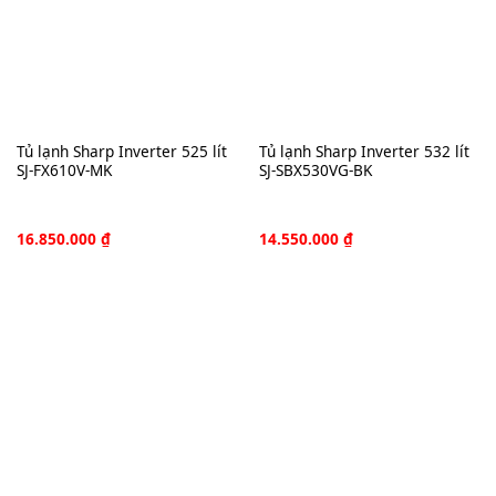
Tủ lạnh Sharp Inverter 525 lít
Tủ lạnh Sharp Inverter 532 lít
SJ-FX610V-MK
SJ-SBX530VG-BK
16.850.000
₫
14.550.000
₫