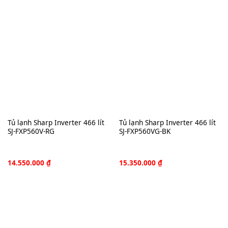
Tủ lạnh Sharp Inverter 466 lít
Tủ lạnh Sharp Inverter 466 lít
SJ-FXP560V-RG
SJ-FXP560VG-BK
14.550.000
₫
15.350.000
₫