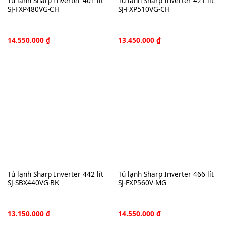
Tủ lạnh Sharp Inverter 401 lít
Tủ lạnh Sharp Inverter 421 lít
SJ-FXP480VG-CH
SJ-FXP510VG-CH
14.550.000
₫
13.450.000
₫
Tủ lạnh Sharp Inverter 442 lít
Tủ lạnh Sharp Inverter 466 lít
SJ-SBX440VG-BK
SJ-FXP560V-MG
13.150.000
₫
14.550.000
₫