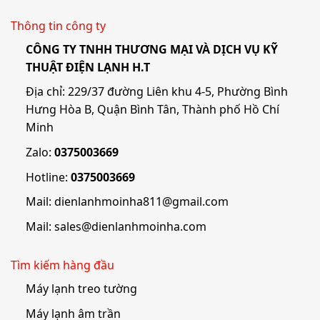
Thông tin công ty
CÔNG TY TNHH THƯƠNG MẠI VÀ DỊCH VỤ KỸ
THUẬT ĐIỆN LẠNH H.T
Địa chỉ: 229/37 đường Liên khu 4-5, Phường Bình
Hưng Hòa B, Quận Bình Tân, Thành phố Hồ Chí
Minh
Zalo:
0375003669
Hotline:
0375003669
Mail:
dienlanhmoinha811@gmail.com
Mail:
sales@dienlanhmoinha.com
Tìm kiếm hàng đầu
Máy lạnh treo tường
Máy lạnh âm trần