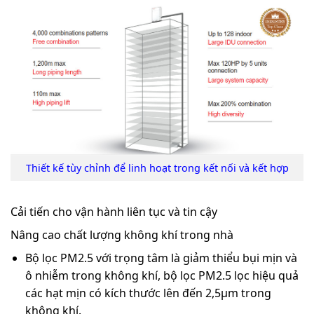
Thiết kế tùy chỉnh để linh hoạt trong
kết nối
và
kết hợp
Cải tiến cho
vận hành liên tục và tin cậy
Nâng cao chất lượng không khí trong nhà
Bộ lọc PM2.5
với trọng tâm là giảm thiểu bụi mịn và
ô nhiễm trong không khí, bộ lọc PM2.5 lọc hiệu quả
các hạt mịn có kích thước lên đến 2,5µm trong
không khí.