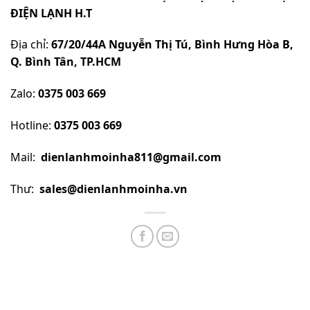
ĐIỆN LẠNH H.T
Địa chỉ:
67/20/44A Nguyễn Thị Tú, Bình Hưng Hòa B,
Q. Bình Tân, TP.HCM
Zalo:
0375 003 669
Hotline:
0375 003 669
Mail:
dienlanhmoinha811@gmail.com
Thư:
sales@dienlanhmoinha.vn