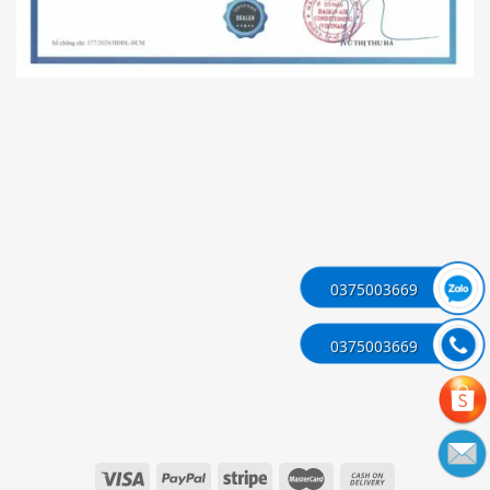
0375003669
0375003669