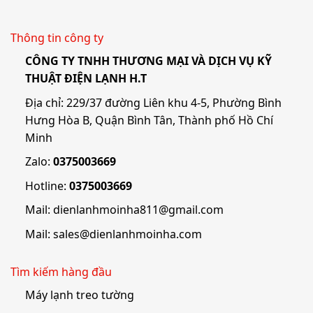
Thông tin công ty
CÔNG TY TNHH THƯƠNG MẠI VÀ DỊCH VỤ KỸ
THUẬT ĐIỆN LẠNH H.T
Địa chỉ: 229/37 đường Liên khu 4-5, Phường Bình
Hưng Hòa B, Quận Bình Tân, Thành phố Hồ Chí
Minh
Zalo:
0375003669
Hotline:
0375003669
Mail:
dienlanhmoinha811@gmail.com
Mail:
sales@dienlanhmoinha.com
Tìm kiếm hàng đầu
Máy lạnh treo tường