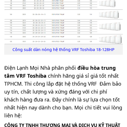
Công suất dàn nóng hệ thống
VRF Toshiba 18-128HP
Điện Lạnh Mọi Nhà
phân phối
điều hòa trung
tâm VRF Toshiba
chính hãng giá sỉ giá tốt nhất
TPHCM. Thi công lắp đặt hệ thống VRF Đảm bảo
uy tín, chất lượng và xứng đáng với chi phí
khách hàng đưa ra. Đây chính là sự lựa chọn tốt
nhất hiện nay dành cho bạn. Mọi chi tiết vui lòng
liên hệ:
CÔNG TY TNHH THƯƠNG MẠI VÀ DỊCH VỤ KỸ THUẬT