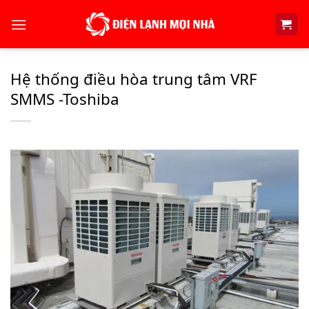
Skip
to
content
Hệ thống điều hòa trung tâm VRF
SMMS -Toshiba