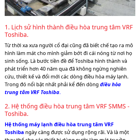
1. Lịch sử hình thành điều hòa trung tâm VRF
Toshiba.
Từ thời xa xưa người cổ đại cũng đã biết chế tạo ra mô
hình làm mát cho mình giảm bớt đi cái nóng từ nơi họ
sinh sống. Là bước tiền đề để Toshiba hình thành và
phát triển hơn 40 năm qua đã không ngừng nghiên
cứu, thiết kế và đổi mới các dòng điều hòa máy lạnh.
Trong đó nổi bật nhất phải kể đến dòng
điều hòa
trung tâm VRF Toshiba
.
2. Hệ thống điều hòa trung tâm VRF SMMS -
Toshiba.
Hệ thống máy lạnh điều hòa trung tâm VRF
Toshiba
ngày càng được sử dụng rộng rãi. Và là một
thay thế cho các thiết bị dùng nước làm mát truyền