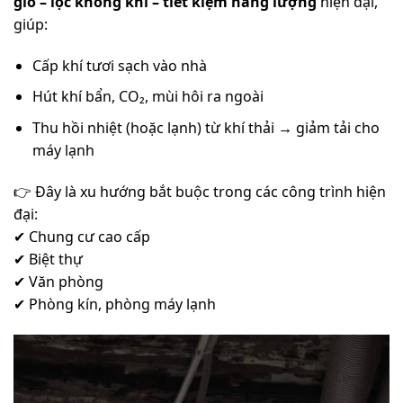
gió – lọc không khí – tiết kiệm năng lượng
hiện đại,
giúp:
Cấp khí tươi sạch vào nhà
Hút khí bẩn, CO₂, mùi hôi ra ngoài
Thu hồi nhiệt (hoặc lạnh) từ khí thải → giảm tải cho
máy lạnh
👉 Đây là xu hướng bắt buộc trong các công trình hiện
đại:
✔ Chung cư cao cấp
✔ Biệt thự
✔ Văn phòng
✔ Phòng kín, phòng máy lạnh