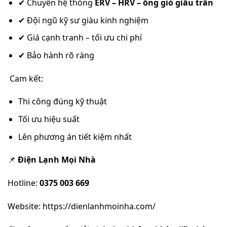
✔ Chuyên hệ thống
ERV – HRV – ống gió giấu trần
✔ Đội ngũ kỹ sư giàu kinh nghiệm
✔ Giá cạnh tranh – tối ưu chi phí
✔ Bảo hành rõ ràng
Cam kết:
Thi công đúng kỹ thuật
Tối ưu hiệu suất
Lên phương án tiết kiệm nhất
📌
Điện Lạnh Mọi Nhà
Hotline:
0375 003 669
Website: https://dienlanhmoinha.com/