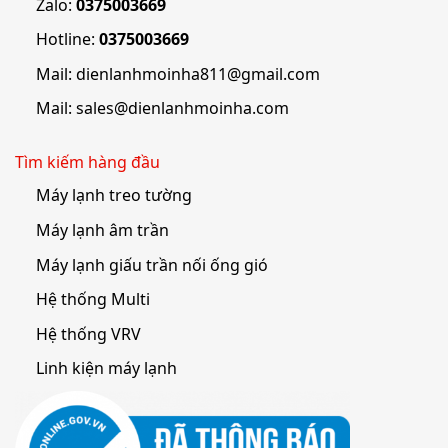
Zalo:
0375003669
Hotline:
0375003669
Mail:
dienlanhmoinha811@gmail.com
Mail:
sales@dienlanhmoinha.com
Tìm kiếm hàng đầu
Máy lạnh treo tường
Máy lạnh âm trần
Máy lạnh giấu trần nối ống gió
Hệ thống Multi
Hệ thống VRV
Linh kiện máy lạnh