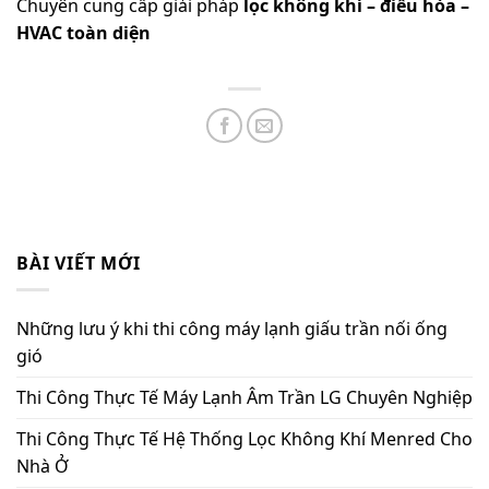
Chuyên cung cấp giải pháp
lọc không khí – điều hòa –
HVAC toàn diện
BÀI VIẾT MỚI
Những lưu ý khi thi công máy lạnh giấu trần nối ống
gió
Thi Công Thực Tế Máy Lạnh Âm Trần LG Chuyên Nghiệp
Thi Công Thực Tế Hệ Thống Lọc Không Khí Menred Cho
Nhà Ở