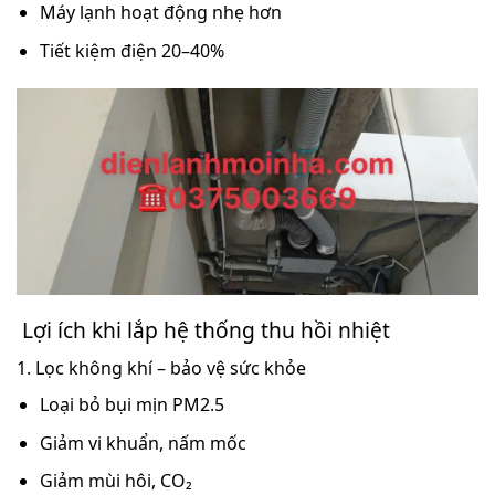
Máy lạnh hoạt động nhẹ hơn
Tiết kiệm điện 20–40%
Lợi ích khi lắp hệ thống thu hồi nhiệt
1. Lọc không khí – bảo vệ sức khỏe
Loại bỏ bụi mịn PM2.5
Giảm vi khuẩn, nấm mốc
Giảm mùi hôi, CO₂