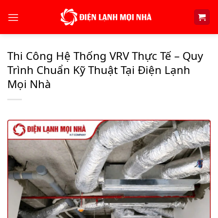
Skip
to
content
Thi Công Hệ Thống VRV Thực Tế – Quy
Trình Chuẩn Kỹ Thuật Tại Điện Lạnh
Mọi Nhà