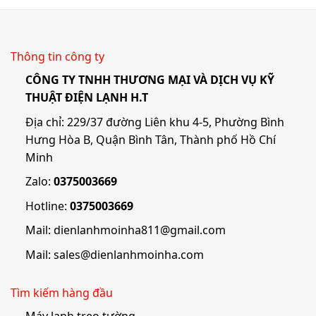
Thông tin công ty
CÔNG TY TNHH THƯƠNG MẠI VÀ DỊCH VỤ KỸ
THUẬT ĐIỆN LẠNH H.T
Địa chỉ: 229/37 đường Liên khu 4-5, Phường Bình
Hưng Hòa B, Quận Bình Tân, Thành phố Hồ Chí
Minh
Zalo:
0375003669
Hotline:
0375003669
Mail:
dienlanhmoinha811@gmail.com
Mail:
sales@dienlanhmoinha.com
Tìm kiếm hàng đầu