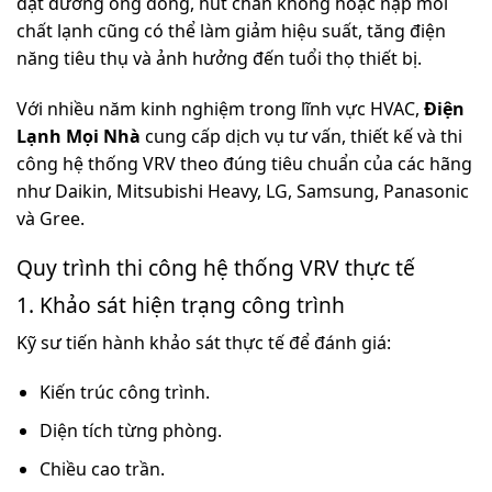
đặt đường ống đồng, hút chân không hoặc nạp môi
chất lạnh cũng có thể làm giảm hiệu suất, tăng điện
năng tiêu thụ và ảnh hưởng đến tuổi thọ thiết bị.
Với nhiều năm kinh nghiệm trong lĩnh vực HVAC,
Điện
Lạnh Mọi Nhà
cung cấp dịch vụ tư vấn, thiết kế và thi
công hệ thống VRV theo đúng tiêu chuẩn của các hãng
như Daikin, Mitsubishi Heavy, LG, Samsung, Panasonic
và Gree.
Quy trình thi công hệ thống VRV thực tế
1. Khảo sát hiện trạng công trình
Kỹ sư tiến hành khảo sát thực tế để đánh giá:
Kiến trúc công trình.
Diện tích từng phòng.
Chiều cao trần.