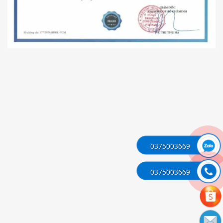
0375003669
0375003669