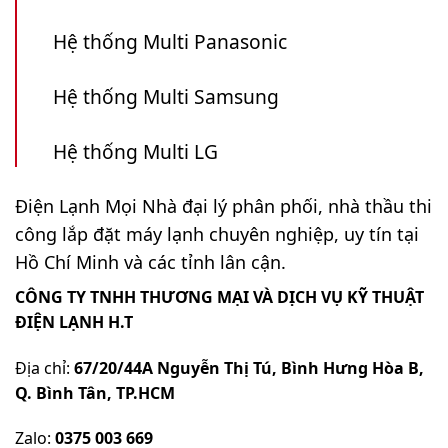
Hệ thống Multi Panasonic
Hệ thống Multi Samsung
Hệ thống Multi LG
Điện Lạnh Mọi Nhà đại lý phân phối, nhà thầu thi
công lắp đặt máy lạnh chuyên nghiệp, uy tín tại
Hồ Chí Minh và các tỉnh lân cận.
CÔNG TY TNHH THƯƠNG MẠI VÀ DỊCH VỤ KỸ THUẬT
ĐIỆN LẠNH H.T
Địa chỉ:
67/20/44A Nguyễn Thị Tú, Bình Hưng Hòa B,
Q. Bình Tân, TP.HCM
Zalo:
0375 003 669