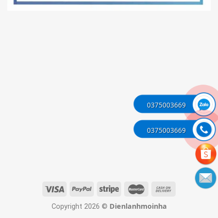
0375003669
0375003669
Dienlanhmoinha
Copyright 2026 ©