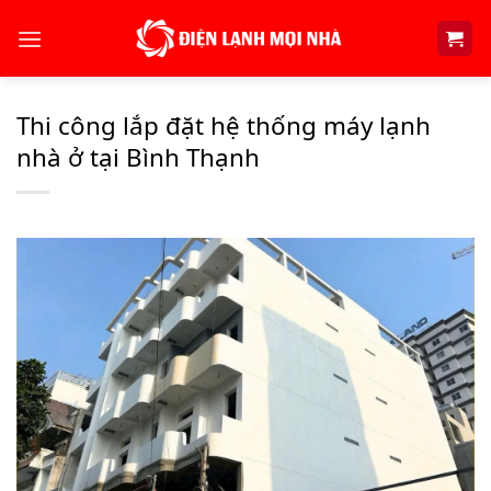
Skip
to
content
Thi công lắp đặt hệ thống máy lạnh
nhà ở tại Bình Thạnh