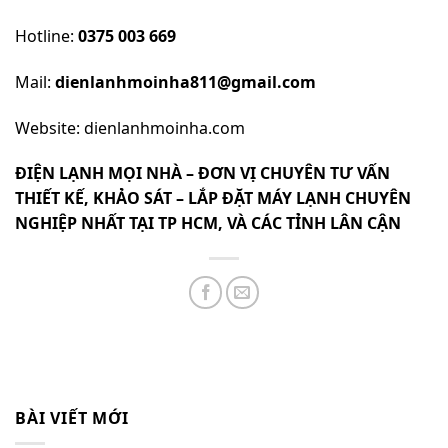
Hotline:
0375 003 669
Mail:
dienlanhmoinha811@gmail.com
Website:
dienlanhmoinha.com
ĐIỆN LẠNH MỌI NHÀ
– ĐƠN VỊ CHUYÊN TƯ VẤN
THIẾT KẾ, KHẢO SÁT – LẮP ĐẶT MÁY LẠNH CHUYÊN
NGHIỆP NHẤT TẠI TP HCM, VÀ CÁC TỈNH LÂN CẬN
BÀI VIẾT MỚI