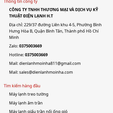
Thông tin công ty
CÔNG TY TNHH THƯƠNG MẠI VÀ DỊCH VỤ KỸ
THUẬT ĐIỆN LẠNH H.T
Địa chỉ: 229/37 đường Liên khu 4-5, Phường Bình
Hưng Hòa B, Quận Bình Tân, Thành phố Hồ Chí
Minh
Zalo:
0375003669
Hotline:
0375003669
Mail:
dienlanhmoinha811@gmail.com
Mail:
sales@dienlanhmoinha.com
Tìm kiếm hàng đầu
Máy lạnh treo tường
Máy lạnh âm trần
Máy lạnh giấu trần nối ống gió