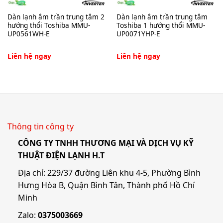
Dàn lạnh âm trần trung tâm 2
Dàn lạnh âm trần trung tâm
hướng thổi Toshiba MMU-
Toshiba 1 hướng thổi MMU-
UP0561WH-E
UP0071YHP-E
Liên hệ ngay
Liên hệ ngay
Thông tin công ty
CÔNG TY TNHH THƯƠNG MẠI VÀ DỊCH VỤ KỸ
THUẬT ĐIỆN LẠNH H.T
Địa chỉ: 229/37 đường Liên khu 4-5, Phường Bình
Hưng Hòa B, Quận Bình Tân, Thành phố Hồ Chí
Minh
Zalo:
0375003669