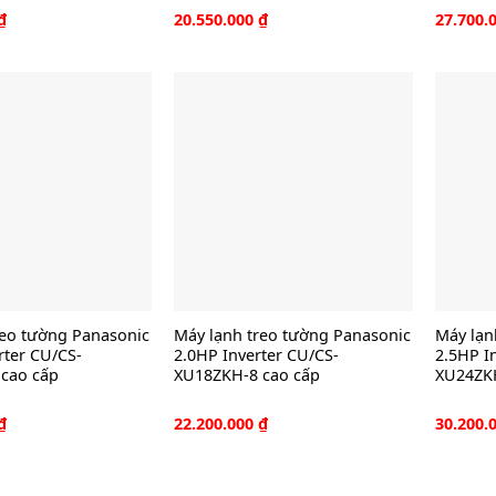
₫
20.550.000
₫
27.700.
reo tường Panasonic
Máy lạnh treo tường Panasonic
Máy lạn
rter CU/CS-
2.0HP Inverter CU/CS-
2.5HP I
cao cấp
XU18ZKH-8 cao cấp
XU24ZKH
₫
22.200.000
₫
30.200.