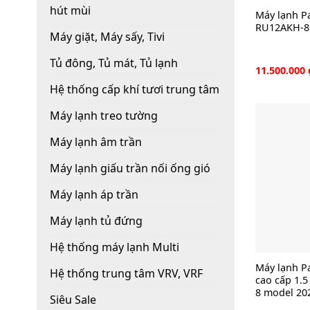
hút mùi
Máy lạnh P
RU12AKH-8 
Máy giặt, Máy sấy, Tivi
Tủ đông, Tủ mát, Tủ lạnh
11.500.000
Hệ thống cấp khí tươi trung tâm
Máy lạnh treo tường
Máy lạnh âm trần
Máy lạnh giấu trần nối ống gió
Máy lạnh áp trần
Máy lạnh tủ đứng
Hệ thống máy lạnh Multi
Máy lạnh P
Hệ thống trung tâm VRV, VRF
cao cấp 1.
8 model 20
Siêu Sale