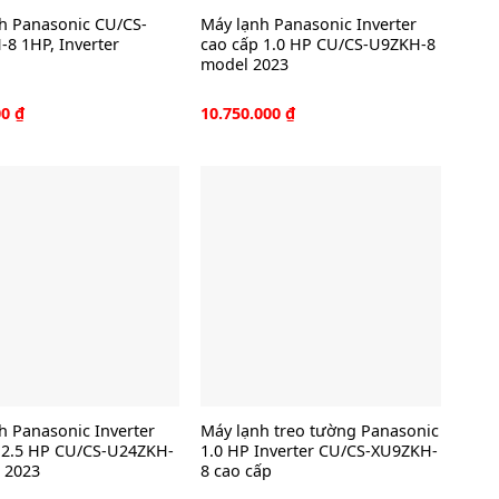
h Panasonic CU/CS-
Máy lạnh Panasonic Inverter
8 1HP, Inverter
cao cấp 1.0 HP CU/CS-U9ZKH-8
model 2023
00
₫
10.750.000
₫
h Panasonic Inverter
Máy lạnh treo tường Panasonic
 2.5 HP CU/CS-U24ZKH-
1.0 HP Inverter CU/CS-XU9ZKH-
 2023
8 cao cấp