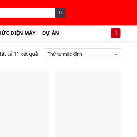
HỨC ĐIỆN MÁY
DỰ ÁN
 tất cả 11 kết quả