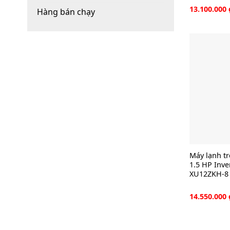
13.100.000
Hàng bán chạy
Máy lạnh t
1.5 HP Inve
XU12ZKH-8 
14.550.000