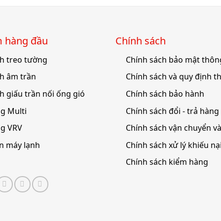
́m hàng đầu
Chính sách
h treo tường
Chính sách bảo mật thông
h âm trần
Chính sách và quy định t
h giấu trần nối ống gió
Chính sách bảo hành
g Multi
Chính sách đổi - trả hàng
ng VRV
Chính sách vận chuyển v
ện máy lạnh
Chính sách xử lý khiếu nạ
Chính sách kiểm hàng