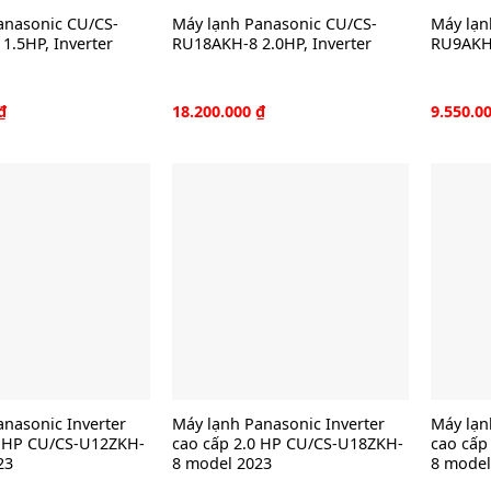
anasonic CU/CS-
Máy lạnh Panasonic CU/CS-
Máy lạn
1.5HP, Inverter
RU18AKH-8 2.0HP, Inverter
RU9AKH-
₫
18.200.000
₫
9.550.0
anasonic Inverter
Máy lạnh Panasonic Inverter
Máy lạn
5 HP CU/CS-U12ZKH-
cao cấp 2.0 HP CU/CS-U18ZKH-
cao cấp
23
8 model 2023
8 model