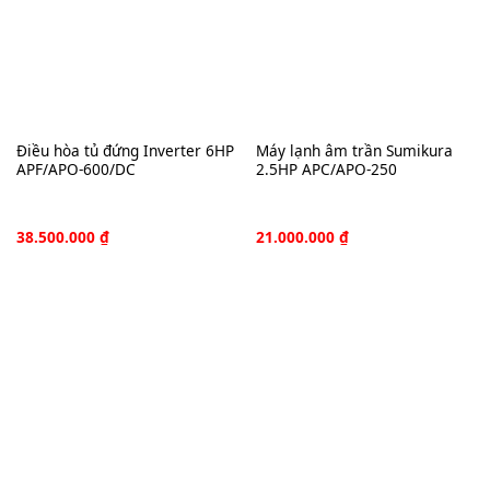
Điều hòa tủ đứng Inverter 6HP
Máy lạnh âm trần Sumikura
APF/APO-600/DC
2.5HP APC/APO-250
38.500.000
₫
21.000.000
₫