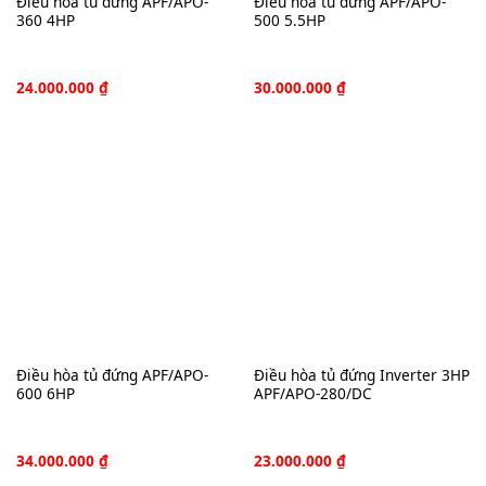
Điều hòa tủ đứng APF/APO-
Điều hòa tủ đứng APF/APO-
360 4HP
500 5.5HP
24.000.000
₫
30.000.000
₫
Điều hòa tủ đứng APF/APO-
Điều hòa tủ đứng Inverter 3HP
600 6HP
APF/APO-280/DC
34.000.000
₫
23.000.000
₫