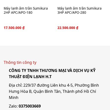
Máy lạnh âm trần Sumikura
Máy lạnh âm trần Sumikura
2HP APC/APO-180
3HP APC/APO-280
17.500.000
₫
22.500.000
₫
Thông tin công ty
CÔNG TY TNHH THƯƠNG MẠI VÀ DỊCH VỤ KỸ
THUẬT ĐIỆN LẠNH H.T
Địa chỉ: 229/37 đường Liên khu 4-5, Phường Bình
Hưng Hòa B, Quận Bình Tân, Thành phố Hồ Chí
Minh
Zalo:
0375003669